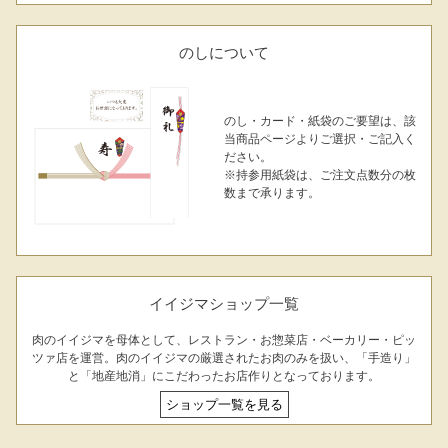
のしについて
のし・カード・紙袋のご要望は、該
当商品ページよりご選択・ご記入く
ださい。
※持参用紙袋は、ご注文点数分の枚
数まで承ります。
イイジマショップ一覧
肉のイイジマを母体として、レストラン・お惣菜店・ベーカリー・ピッ
ツァ店を運営。肉のイイジマの厳選されたお肉のみを扱い、「手造り」
と「地産地消」にこだわったお店作りとなっております。
ショップ一覧を見る