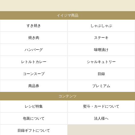
イイジマ商品
すき焼き
しゃぶしゃぶ
焼き肉
ステーキ
ハンバーグ
味噌漬け
レトルトカレー
シャルキュトリー
コーンスープ
目録
商品券
プレミアム
コンテンツ
レシピ特集
熨斗・カードについて
包装について
法人様へ
目録ギフトについて