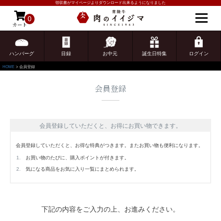
領収書がマイページよりダウンロード出来るようになりました
0
カート
ゲスト 様こんにちは
ログイン
ハンバーグ
目録
お中元
誕生日特集
ログイン
HOME
会員登録
会員登録
会員登録していただくと、お得にお買い物できます。
会員登録していただくと、お得な特典がつきます。またお買い物も便利になります。
お買い物のたびに、購入ポイントが付きます。
気になる商品をお気に入り一覧にまとめられます。
下記の内容をご入力の上、お進みください。
ご注文ガイド