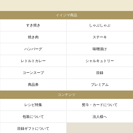
イイジマ商品
すき焼き
しゃぶしゃぶ
焼き肉
ステーキ
ハンバーグ
味噌漬け
レトルトカレー
シャルキュトリー
コーンスープ
目録
商品券
プレミアム
コンテンツ
レシピ特集
熨斗・カードについて
包装について
法人様へ
目録ギフトについて