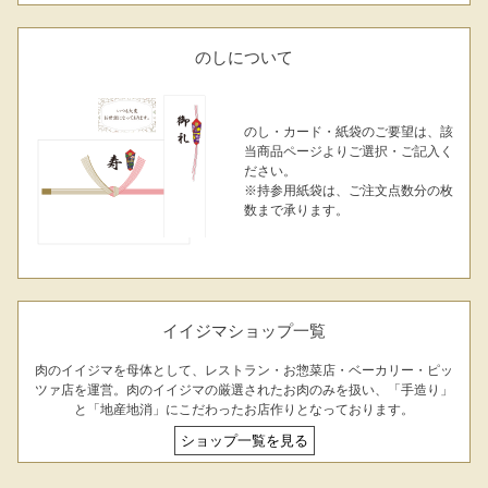
のしについて
のし・カード・紙袋のご要望は、該
当商品ページよりご選択・ご記入く
ださい。
※持参用紙袋は、ご注文点数分の枚
数まで承ります。
イイジマショップ一覧
肉のイイジマを母体として、レストラン・お惣菜店・ベーカリー・ピッ
ツァ店を運営。肉のイイジマの厳選されたお肉のみを扱い、「手造り」
と「地産地消」にこだわったお店作りとなっております。
ショップ一覧を見る