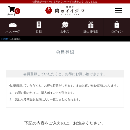
領収書がマイページよりダウンロード出来るようになりました
0
カート
ゲスト 様こんにちは
ログイン
ハンバーグ
目録
お中元
誕生日特集
ログイン
HOME
会員登録
会員登録
会員登録していただくと、お得にお買い物できます。
会員登録していただくと、お得な特典がつきます。またお買い物も便利になります。
お買い物のたびに、購入ポイントが付きます。
気になる商品をお気に入り一覧にまとめられます。
下記の内容をご入力の上、お進みください。
ご注文ガイド