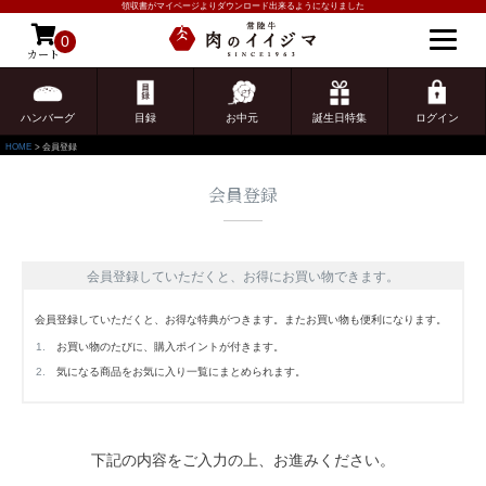
領収書がマイページよりダウンロード出来るようになりました
0
カート
ゲスト 様こんにちは
ログイン
ハンバーグ
目録
お中元
誕生日特集
ログイン
HOME
会員登録
会員登録
会員登録していただくと、お得にお買い物できます。
会員登録していただくと、お得な特典がつきます。またお買い物も便利になります。
お買い物のたびに、購入ポイントが付きます。
気になる商品をお気に入り一覧にまとめられます。
下記の内容をご入力の上、お進みください。
ご注文ガイド