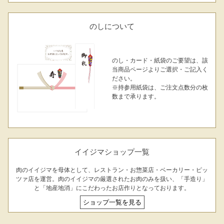
のしについて
のし・カード・紙袋のご要望は、該
当商品ページよりご選択・ご記入く
ださい。
※持参用紙袋は、ご注文点数分の枚
数まで承ります。
イイジマショップ一覧
肉のイイジマを母体として、レストラン・お惣菜店・ベーカリー・ピッ
ツァ店を運営。肉のイイジマの厳選されたお肉のみを扱い、「手造り」
と「地産地消」にこだわったお店作りとなっております。
ショップ一覧を見る