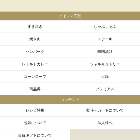
イイジマ商品
すき焼き
しゃぶしゃぶ
焼き肉
ステーキ
ハンバーグ
味噌漬け
レトルトカレー
シャルキュトリー
コーンスープ
目録
商品券
プレミアム
コンテンツ
レシピ特集
熨斗・カードについて
包装について
法人様へ
目録ギフトについて