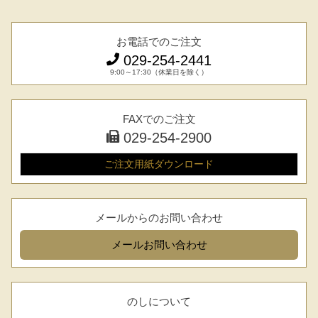
焼き方レシピ
目録ギフト
レビュー一覧
お電話でのご注文
手造りタレ
029-254-2441
ご予算から選ぶ
9:00～17:30（休業日を除く）
プレミアムギフト
牛肉部位一覧
FAXでのご注文
商品券
029-254-2900
ギフトカテゴリー一覧
ご注文用紙
ダウンロード
メールからのお問い合わせ
メール
お問い合わせ
のしについて