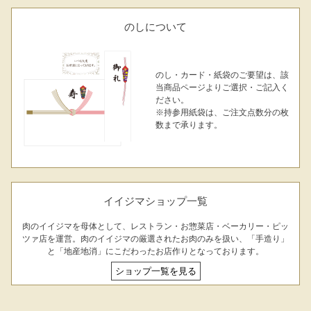
のしについて
のし・カード・紙袋のご要望は、該
当商品ページよりご選択・ご記入く
ださい。
※持参用紙袋は、ご注文点数分の枚
数まで承ります。
イイジマショップ一覧
肉のイイジマを母体として、レストラン・お惣菜店・ベーカリー・ピッ
ツァ店を運営。肉のイイジマの厳選されたお肉のみを扱い、「手造り」
と「地産地消」にこだわったお店作りとなっております。
ショップ一覧を見る