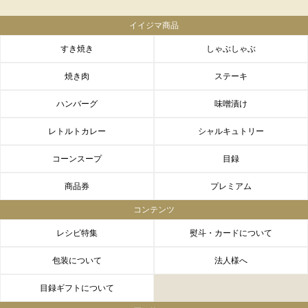
イイジマ商品
すき焼き
しゃぶしゃぶ
焼き肉
ステーキ
ハンバーグ
味噌漬け
レトルトカレー
シャルキュトリー
コーンスープ
目録
商品券
プレミアム
コンテンツ
レシピ特集
熨斗・カードについて
包装について
法人様へ
目録ギフトについて