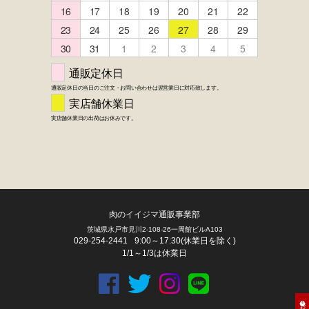
肉のイイジマ通販事業部
茨城県水戸市見川2-108-26一周館ビルA103
029-254-2441
9:00～17:30(休業日を除く)
1/1～1/3は休業日