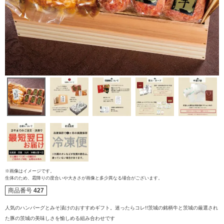
※画像はイメージです。
生体のため、霜降りの度合いや大きさが画像と多少異なる場合がございます。
商品番号
427
ご注文ガイド
人気のハンバーグとみそ漬けのおすすめギフト。迷ったらコレ!!茨城の銘柄牛と茨城の厳選され
た豚の茨城の美味しさを愉しめる組み合わせです
食べ方からから探す