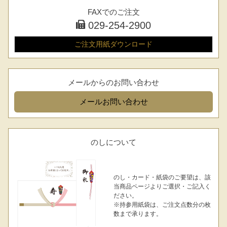
FAXでのご注文
029-254-2900
ご注文用紙
ダウンロード
メールからのお問い合わせ
メール
お問い合わせ
のしについて
のし・カード・紙袋のご要望は、該
当商品ページよりご選択・ご記入く
ださい。
※持参用紙袋は、ご注文点数分の枚
数まで承ります。