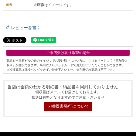
※画像はイメージです。
備考
レビューを書く
ご来店受け取り希望の場合
商品を一周館ビルの肉のイイジマでお受け取りしたい方に、ご注文ページにて「店舗受け
取り」が選択できます。事前にクレジットカードでお支払いいただくことができます。
※冷凍商品は保冷バッグを必ずご持参下さいませ。※在庫切れ商品は不可です。
当店は金額のわかる明細書・納品書を同封しておりません
領収書はメールでお届けしております。
郵送は有料となりますのでご注意下さいませ
＞領収書発行について