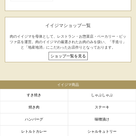
イイジマショップ一覧
肉のイイジマを母体として、レストラン・お惣菜店・ベーカリー・ピッ
ツァ店を運営。肉のイイジマの厳選されたお肉のみを扱い、「手造り」
と「地産地消」にこだわったお店作りとなっております。
ショップ一覧を見る
イイジマ商品
すき焼き
しゃぶしゃぶ
焼き肉
ステーキ
ハンバーグ
味噌漬け
レトルトカレー
シャルキュトリー