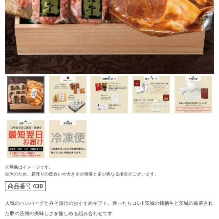
※画像はイメージです。
生体のため、霜降りの度合いや大きさが画像と多少異なる場合がございます。
商品番号
430
ご注文ガイド
人気のハンバーグとみそ漬けのおすすめギフト。迷ったらコレ!!茨城の銘柄牛と茨城の厳選され
た豚の茨城の美味しさを愉しめる組み合わせです
食べ方からから探す