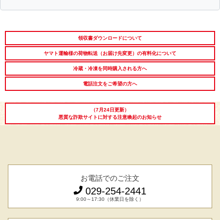
領収書ダウンロードについて
ヤマト運輸様の荷物転送（お届け先変更）の有料化について
冷蔵・冷凍を同時購入される方へ
電話注文をご希望の方へ
（7月24日更新）
悪質な詐欺サイトに対する注意喚起のお知らせ
お電話でのご注文
029-254-2441
9:00～17:30（休業日を除く）