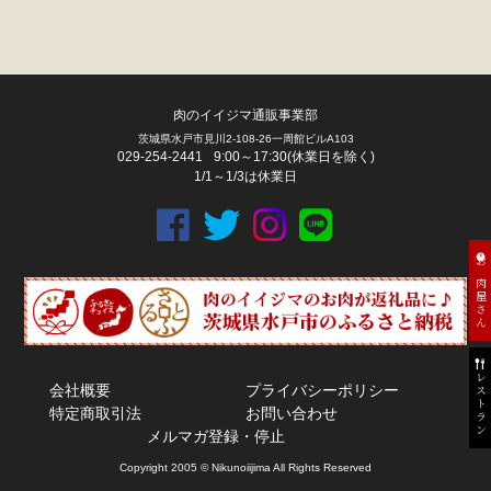
肉のイイジマ通販事業部
茨城県水戸市見川2-108-26一周館ビルA103
029-254-2441
9:00～17:30(休業日を除く)
1/1～1/3は休業日
お肉屋さん
レストラン
会社概要
プライバシーポリシー
特定商取引法
お問い合わせ
メルマガ登録・停止
Copyright 2005 © Nikunoiijima All Rights Reserved