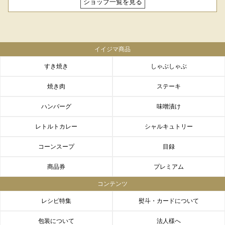
ショップ一覧を見る
イイジマ商品
すき焼き
しゃぶしゃぶ
焼き肉
ステーキ
ハンバーグ
味噌漬け
レトルトカレー
シャルキュトリー
コーンスープ
目録
商品券
プレミアム
コンテンツ
レシピ特集
熨斗・カードについて
包装について
法人様へ