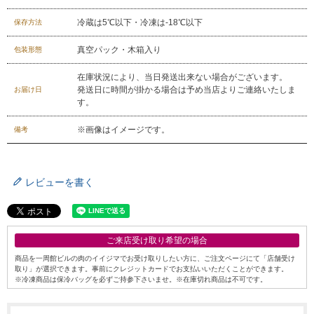
冷蔵は5℃以下・冷凍は-18℃以下
保存方法
真空パック・木箱入り
包装形態
在庫状況により、当日発送出来ない場合がございます。
発送日に時間が掛かる場合は予め当店よりご連絡いたしま
お届け日
す。
※画像はイメージです。
備考
レビューを書く
ご来店受け取り希望の場合
商品を一周館ビルの肉のイイジマでお受け取りしたい方に、ご注文ページにて「店舗受け
取り」が選択できます。事前にクレジットカードでお支払いいただくことができます。
※冷凍商品は保冷バッグを必ずご持参下さいませ。※在庫切れ商品は不可です。