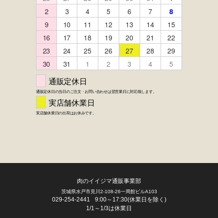
FACEBOOK
twitter
instagram
LINE
肉のイイジマ通販事業部
茨城県水戸市見川2-108-26一周館ビルA103
029-254-2441
9:00～17:30(休業日を除く)
1/1～1/3は休業日