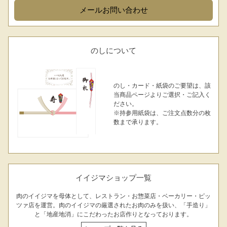
メール
お問い合わせ
のしについて
のし・カード・紙袋のご要望は、該
当商品ページよりご選択・ご記入く
ださい。
※持参用紙袋は、ご注文点数分の枚
数まで承ります。
イイジマショップ一覧
肉のイイジマを母体として、レストラン・お惣菜店・ベーカリー・ピッ
ツァ店を運営。肉のイイジマの厳選されたお肉のみを扱い、「手造り」
と「地産地消」にこだわったお店作りとなっております。