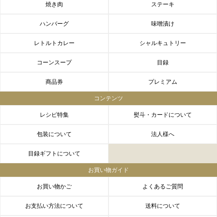
焼き肉
ステーキ
ハンバーグ
味噌漬け
レトルトカレー
シャルキュトリー
コーンスープ
目録
商品券
プレミアム
コンテンツ
レシピ特集
熨斗・カードについて
包装について
法人様へ
目録ギフトについて
お買い物ガイド
お買い物かご
よくあるご質問
お支払い方法について
送料について