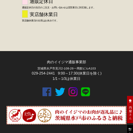
肉のイイジマ通販事業部
茨城県水戸市見川2-108-26一周館ビルA103
029-254-2441
9:00～17:30(休業日を除く)
1/1～1/3は休業日
お肉屋さん