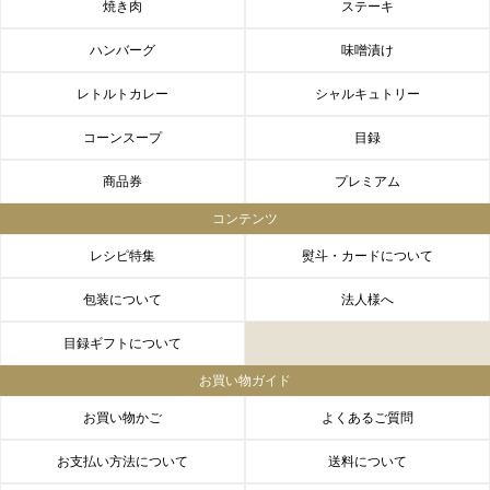
焼き肉
ステーキ
ハンバーグ
味噌漬け
レトルトカレー
シャルキュトリー
コーンスープ
目録
商品券
プレミアム
コンテンツ
レシピ特集
熨斗・カードについて
包装について
法人様へ
目録ギフトについて
お買い物ガイド
お買い物かご
よくあるご質問
お支払い方法について
送料について