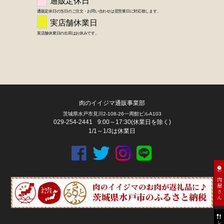
肉のイイジマ通販事業部
茨城県水戸市見川2-108-26一周館ビルA103
029-254-2441
9:00～17:30(休業日を除く)
1/1～1/3は休業日
お肉屋さん