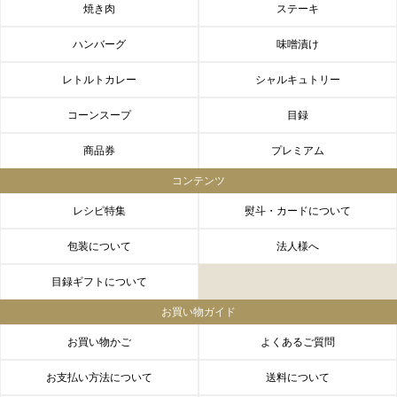
焼き肉
ステーキ
ハンバーグ
味噌漬け
レトルトカレー
シャルキュトリー
コーンスープ
目録
商品券
プレミアム
コンテンツ
レシピ特集
熨斗・カードについて
包装について
法人様へ
目録ギフトについて
お買い物ガイド
お買い物かご
よくあるご質問
お支払い方法について
送料について