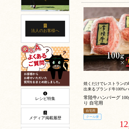
法人のお客様へ
焼くだけでレストランの
出来るブランド牛100%
常陸牛ハンバーグ 100
レシピ特集
り 自宅用
自宅用
クール便
メディア掲載履歴
12