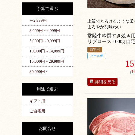
予算で選ぶ
～2,999円
上質でとろけるような柔
まろやかな味わい
3,000円～4,999円
常陸牛吟撰すき焼き
5,000円～9,999円
リブロース 1000g 自
自宅用
10,000円～14,999円
クール便
15
15,000円～29,999円
1
30,000円～
(
詳細を見る
用途で選ぶ
ギフト用
ご自宅用
お問合せ