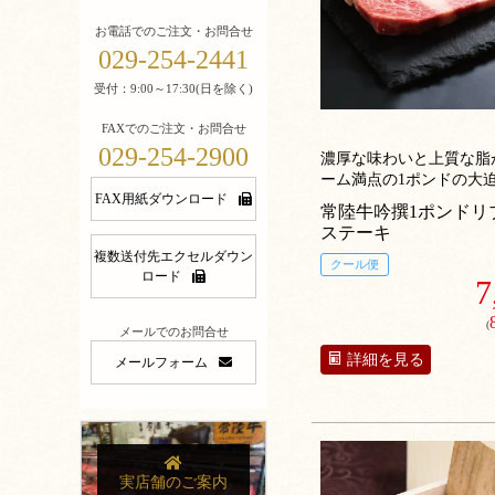
お電話でのご注文・お問合せ
029-254-2441
受付：9:00～17:30(日を除く)
FAXでのご注文・お問合せ
029-254-2900
濃厚な味わいと上質な脂
ーム満点の1ポンドの大
FAX用紙ダウンロード
キ!!
常陸牛吟撰1ポンドリ
ステーキ
複数送付先エクセルダウン
クール便
ロード
7
(
メールでのお問合せ
詳細を見る
メールフォーム
実店舗のご案内