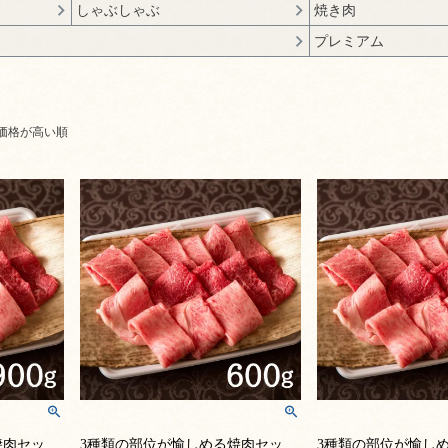
しゃぶしゃぶ
焼き肉
プレミアム
価格が高い順
焼肉セッ
3種類の部位が愉しめる焼肉セッ
3種類の部位が愉し