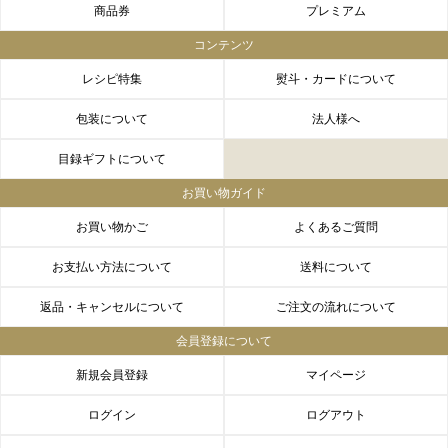
商品券
プレミアム
LINEギフト
ふるさと納税
コンテンツ
レシピ特集
熨斗・カードについて
包装について
法人様へ
目録ギフトについて
お買い物ガイド
お買い物かご
よくあるご質問
お支払い方法について
送料について
返品・キャンセルについて
ご注文の流れについて
会員登録について
新規会員登録
マイページ
ログイン
ログアウト