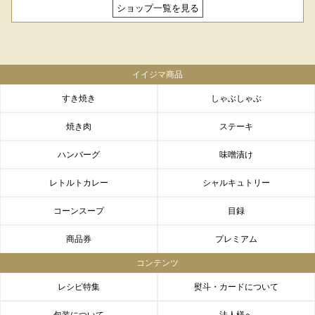
ショップ一覧を見る
イイジマ商品
すき焼き
しゃぶしゃぶ
焼き肉
ステーキ
ハンバーグ
味噌漬け
レトルトカレー
シャルキュトリー
コーンスープ
目録
商品券
プレミアム
コンテンツ
レシピ特集
熨斗・カードについて