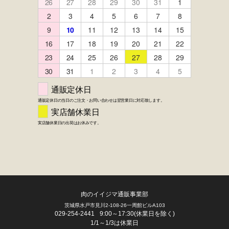
肉のイイジマ通販事業部
FACEBOOK
twitter
instagram
LINE
茨城県水戸市見川2-108-26一周館ビルA103
029-254-2441
9:00～17:30(休業日を除く)
1/1～1/3は休業日