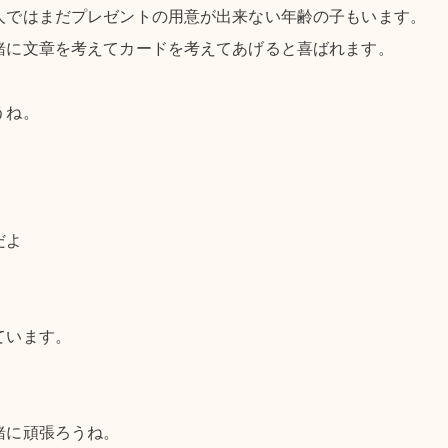
人ではまだプレゼントの用意が出来ない年齢の子もいます。
緒に文章を考えてカードを考えてあげると喜ばれます。
うね。
だよ
ています。
緒に頑張ろうね。