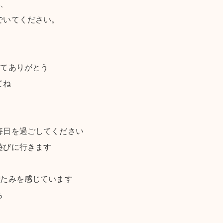
て、
でいてください。
れてありがとう
てね
毎日を過ごしてください
遊びに行きます
がたみを感じています
ち