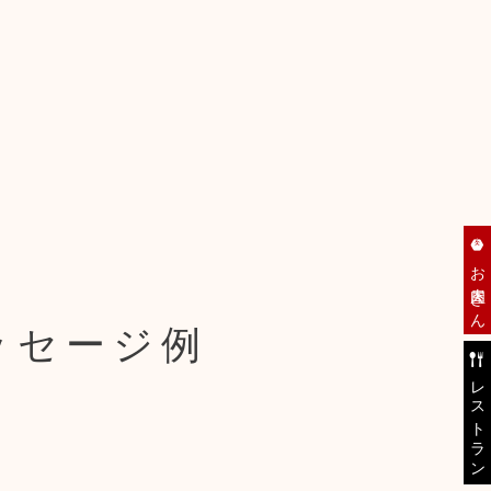
お肉屋さん
ッセージ例
レストラン