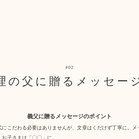
#02
理の父に贈るメッセー
義父に贈るメッセージのポイント
式にこだわる必要はありませんが、文章はくだけず丁寧に。メ
、お子さまは「〇〇」に。