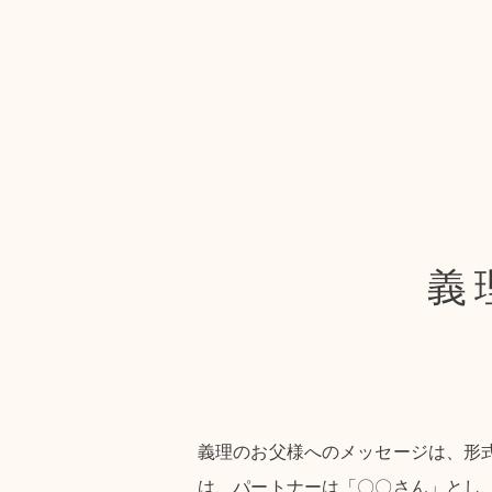
義
義理のお父様へのメッセージは、形
は、パートナーは「〇〇さん」とし