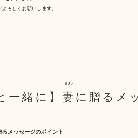
ぞよろしくお願いします。
#03
と一緒に】妻に贈るメ
贈るメッセージのポイント