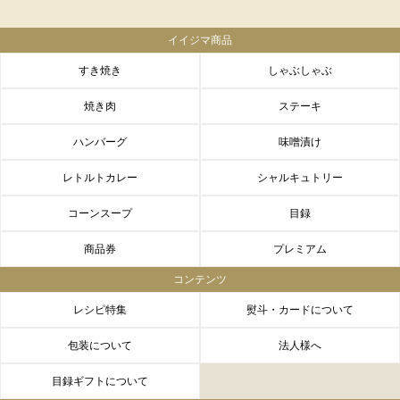
イイジマ商品
すき焼き
しゃぶしゃぶ
焼き肉
ステーキ
ハンバーグ
味噌漬け
レトルトカレー
シャルキュトリー
コーンスープ
目録
商品券
プレミアム
コンテンツ
レシピ特集
熨斗・カードについて
包装について
法人様へ
目録ギフトについて