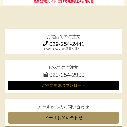
悪質な詐欺サイトに対する注意喚起のお知らせ
お電話でのご注文
029-254-2441
9:00～17:30（休業日を除く）
029-254-2441
受付：9:00～17:30
(日曜日を除く)
FAXでのご注文
029-254-2900
お問合せフォーム
ご注文用紙
ダウンロード
メールからのお問い合わせ
メール
お問い合わせ