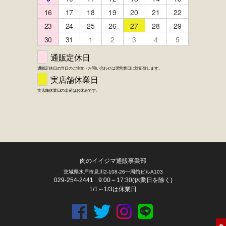
肉のイイジマ通販事業部
茨城県水戸市見川2-108-26一周館ビルA103
FACEBOOK
twitter
instagram
LINE
029-254-2441
9:00～17:30(休業日を除く)
1/1～1/3は休業日