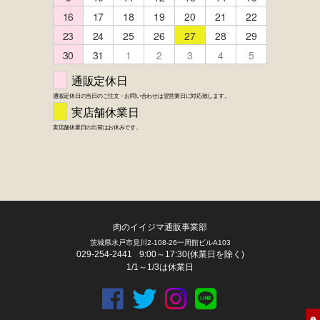
FACEBOOK
twitter
instagram
LINE
肉のイイジマ通販事業部
茨城県水戸市見川2-108-26一周館ビルA103
029-254-2441
9:00～17:30(休業日を除く)
1/1～1/3は休業日