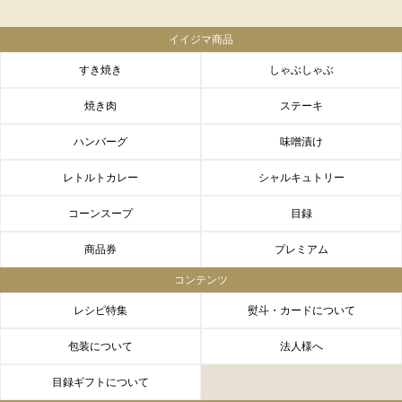
イイジマ商品
すき焼き
しゃぶしゃぶ
焼き肉
ステーキ
ハンバーグ
味噌漬け
レトルトカレー
シャルキュトリー
コーンスープ
目録
商品券
プレミアム
コンテンツ
レシピ特集
熨斗・カードについて
包装について
法人様へ
目録ギフトについて