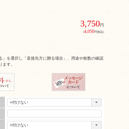
3,750
円
4,050
(
円税込)
る」を選択し「直接先方に贈る場合」、用途や枚数の確認
ります。