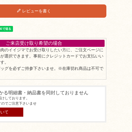
レビューを書く
ご来店受け取り希望の場合
の肉のイイジマでお受け取りしたい方に、ご注文ページに
」が選択できます。事前にクレジットカードでお支払いい
ます。
バッグを必ずご持参下さいませ。※在庫切れ商品は不可で
かる明細書・納品書を同封しておりません
届けしております。
すのでご注意下さいませ
ついて