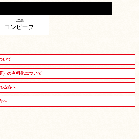
加工品
コンビーフ
ついて
更）の有料化について
れる方へ
方へ