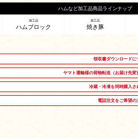
ハムなど加工品商品ラインナップ
加工品
加工品
ハムブロック
焼き豚
領収書ダウンロードに
ヤマト運輸様の荷物転送（お届け先変
冷蔵・冷凍を同時購入さ
電話注文をご希望の