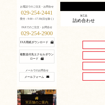
お電話でのご注文・お問合せ
029-254-2441
加工品
受付：9:00～17:30(日を除く)
詰め合わせ
FAXでのご注文・お問合せ
029-254-2900
FAX用紙ダウンロード
複数送付先エクセルダウン
ロード
メールでのお問合せ
メールフォーム
実店舗のご案内