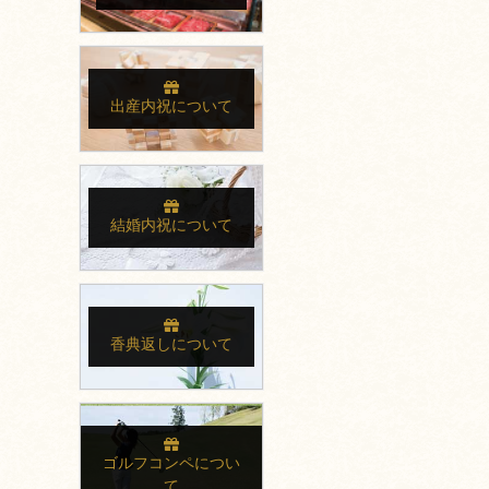
出産内祝について
結婚内祝について
香典返しについて
ゴルフコンペについ
て