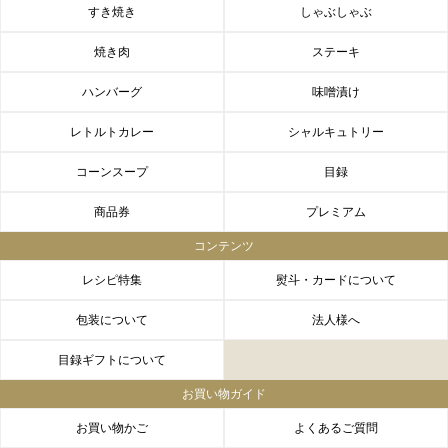
すき焼き
しゃぶしゃぶ
焼き肉
ステーキ
ハンバーグ
味噌漬け
レトルトカレー
シャルキュトリー
コーンスープ
目録
商品券
プレミアム
コンテンツ
レシピ特集
熨斗・カードについて
包装について
法人様へ
目録ギフトについて
お買い物ガイド
お買い物かご
よくあるご質問