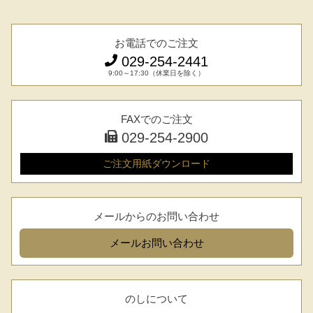
お電話でのご注文
029-254-2441
9:00～17:30（休業日を除く）
FAXでのご注文
029-254-2441
029-254-2900
受付：9:00～17:30
(日曜日を除く)
ご注文用紙
ダウンロード
お問合せフォーム
メールからのお問い合わせ
メール
お問い合わせ
のしについて