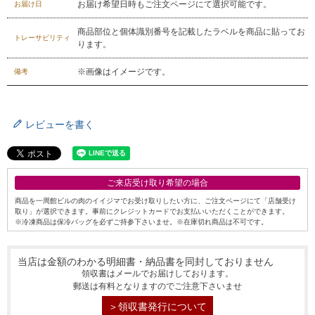
お届け希望日時もご注文ページにて選択可能です。
お届け日
商品部位と個体識別番号を記載したラベルを商品に貼ってお
トレーサビリティ
ります。
※画像はイメージです。
備考
レビューを書く
ご来店受け取り希望の場合
商品を一周館ビルの肉のイイジマでお受け取りしたい方に、ご注文ページにて「店舗受け
取り」が選択できます。事前にクレジットカードでお支払いいただくことができます。
※冷凍商品は保冷バッグを必ずご持参下さいませ。※在庫切れ商品は不可です。
当店は金額のわかる明細書・納品書を同封しておりません
領収書はメールでお届けしております。
郵送は有料となりますのでご注意下さいませ
＞領収書発行について