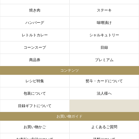
焼き肉
ステーキ
ハンバーグ
味噌漬け
レトルトカレー
シャルキュトリー
コーンスープ
目録
商品券
プレミアム
コンテンツ
レシピ特集
熨斗・カードについて
包装について
法人様へ
目録ギフトについて
お買い物ガイド
お買い物かご
よくあるご質問