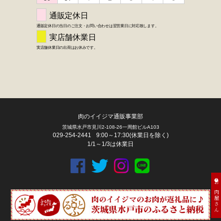
肉のイイジマ通販事業部
茨城県水戸市見川2-108-26一周館ビルA103
029-254-2441
9:00～17:30(休業日を除く)
1/1～1/3は休業日
お肉屋さん