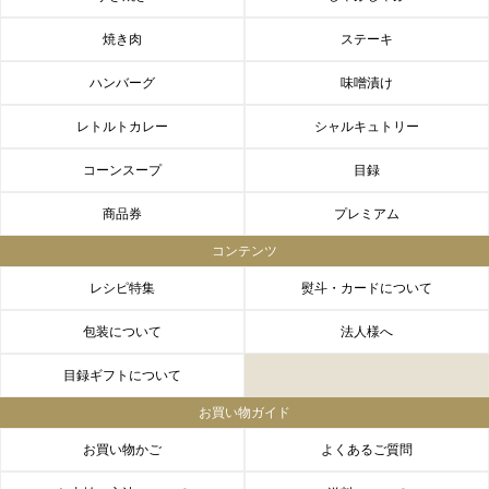
焼き肉
ステーキ
ハンバーグ
味噌漬け
レトルトカレー
シャルキュトリー
コーンスープ
目録
商品券
プレミアム
コンテンツ
レシピ特集
熨斗・カードについて
包装について
法人様へ
目録ギフトについて
お買い物ガイド
お買い物かご
よくあるご質問