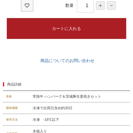
数量
カートに入れる
商品についてのお問い合わせ
商品詳細
常陸牛 ハンバーグ＆茨城豚生姜焼きセット
名称
冷凍で出荷日含め約30日
賞味期限
冷凍 -18℃以下
保存方法
木箱入り