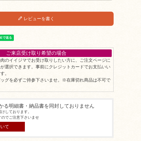
レビューを書く
ご来店受け取り希望の場合
の肉のイイジマでお受け取りしたい方に、ご注文ページに
」が選択できます。事前にクレジットカードでお支払いい
ます。
バッグを必ずご持参下さいませ。※在庫切れ商品は不可で
かる明細書・納品書を同封しておりません
届けしております。
すのでご注意下さいませ
ついて