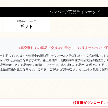
ハンバーグ商品ラインナップ
常陸牛ハンバーグ
ギフト
＜真空漏れでの返品・交換はお受けしておりませんのでご
全を期しておりますが輸送中の振動等でピンホールと呼ばれる小さな穴が開いてし
保っていた商品になりますので、第三者機関 食肉科学研究技術研究所の検査によ
商品到着後、必ず商品状態を確認していただき、真空漏れの商品からお早めにお召し
は返品交換対象になります。 ご不安・ご不明な点等がございましたらお気軽にお問
領収書ダウンロードに