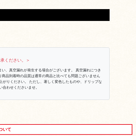
了承ください。＞
まい、真空漏れが発生する場合がございます。 真空漏れにつき
り商品到着時の品質は通常の商品と比べても問題ございません
上がりください。 ただし、著しく変色したものや、ドリップな
い合わせくださいませ。
ついて