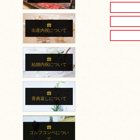
出産内祝について
結婚内祝について
香典返しについて
ゴルフコンペについ
て