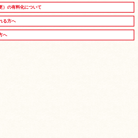
更）の有料化について
れる方へ
方へ