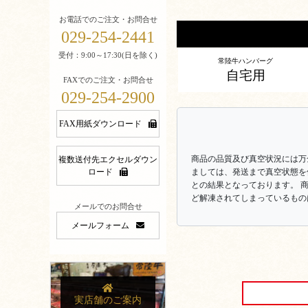
お電話でのご注文・お問合せ
029-254-2441
受付：9:00～17:30(日を除く)
常陸牛ハンバーグ
自宅用
FAXでのご注文・お問合せ
029-254-2900
FAX用紙ダウンロード
商品の品質及び真空状況には万
複数送付先エクセルダウン
ロード
ましては、発送まで真空状態を
との結果となっております。 
ど解凍されてしまっているもの
メールでのお問合せ
メールフォーム
実店舗のご案内