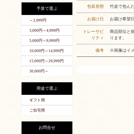
包装形態
竹皮で包ん
予算で選ぶ
お届け日
お届け希望
～2,999円
3,000円～4,999円
トレーサビ
商品部位と
リティ
ります。
5,000円～9,999円
備考
※画像はイ
10,000円～14,999円
15,000円～29,999円
30,000円～
用途で選ぶ
ギフト用
ご自宅用
お問合せ