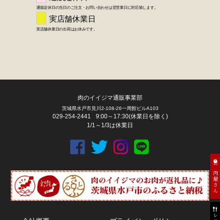
肉のイイジマ通販事業部
茨城県水戸市見川2-108-26一周館ビルA103
029-254-2441
9:00～17:30(休業日を除く)
1/1～1/3は休業日
お肉屋さん