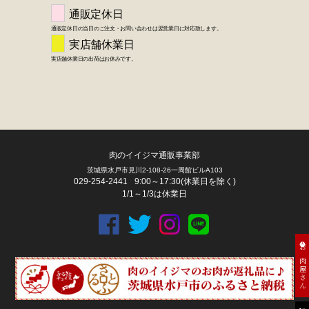
肉のイイジマ通販事業部
茨城県水戸市見川2-108-26一周館ビルA103
029-254-2441
9:00～17:30(休業日を除く)
1/1～1/3は休業日
お肉屋さん
FACEBOOK
twitter
instagram
LINE