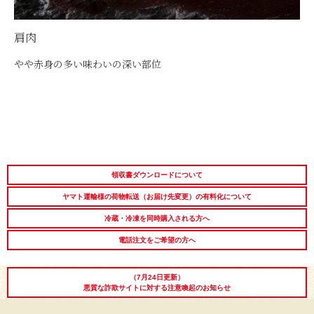
肩肉
やや赤身の多い味わいの深い部位
領収書ダウンロードについて
ヤマト運輸様の荷物転送（お届け先変更）の有料化について
冷蔵・冷凍を同時購入される方へ
電話注文をご希望の方へ
（7月24日更新）
悪質な詐欺サイトに対する注意喚起のお知らせ