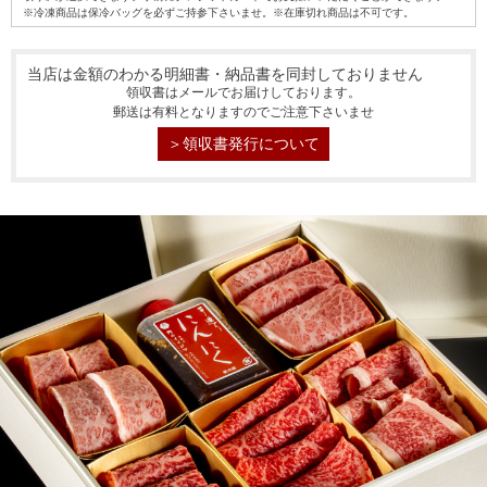
※冷凍商品は保冷バッグを必ずご持参下さいませ。※在庫切れ商品は不可です。
当店は金額のわかる明細書・納品書を同封しておりません
領収書はメールでお届けしております。
郵送は有料となりますのでご注意下さいませ
＞領収書発行について