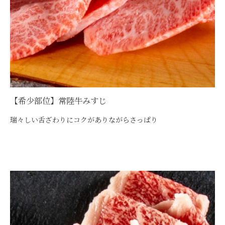
【希少部位】常陸牛みすじ
瑞々しい舌ざわりにコクがありながらさっぱり