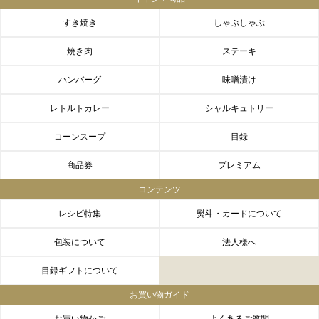
すき焼き
しゃぶしゃぶ
焼き肉
ステーキ
ハンバーグ
味噌漬け
レトルトカレー
シャルキュトリー
コーンスープ
目録
商品券
プレミアム
コンテンツ
レシピ特集
熨斗・カードについて
FACEBOOK
twitter
instagram
LINE
包装について
法人様へ
目録ギフトについて
お買い物ガイド