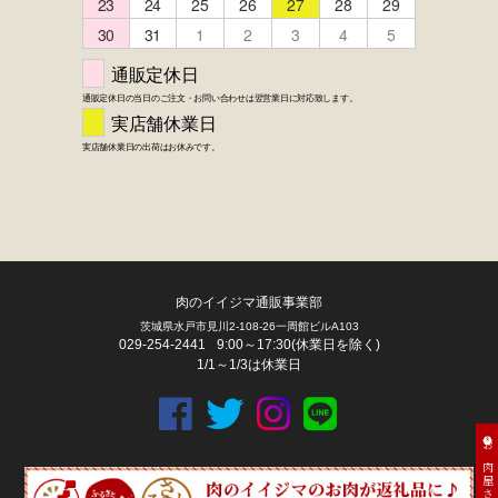
肉のイイジマ通販事業部
茨城県水戸市見川2-108-26一周館ビルA103
029-254-2441
9:00～17:30(休業日を除く)
1/1～1/3は休業日
お肉屋さん