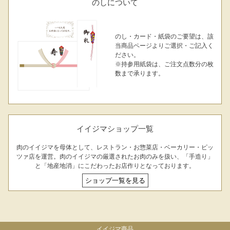
のしについて
のし・カード・紙袋のご要望は、該
当商品ページよりご選択・ご記入く
ださい。
※持参用紙袋は、ご注文点数分の枚
数まで承ります。
イイジマショップ一覧
肉のイイジマを母体として、レストラン・お惣菜店・ベーカリー・ピッ
ツァ店を運営。肉のイイジマの厳選されたお肉のみを扱い、「手造り」
と「地産地消」にこだわったお店作りとなっております。
ショップ一覧を見る
イイジマ商品