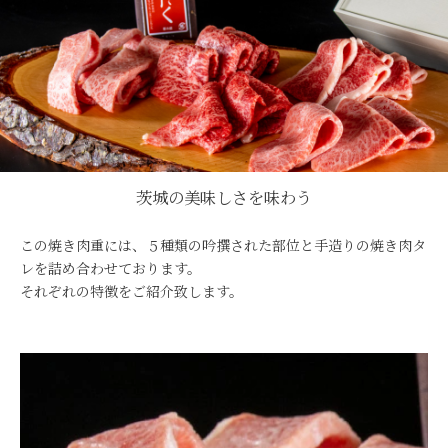
茨城の美味しさを味わう
この焼き肉重には、５種類の吟撰された部位と手造りの焼き肉タ
レを詰め合わせております。
それぞれの特徴をご紹介致します。