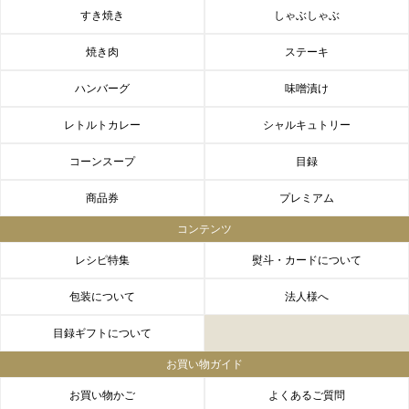
すき焼き
しゃぶしゃぶ
焼き肉
ステーキ
ハンバーグ
味噌漬け
レトルトカレー
シャルキュトリー
コーンスープ
目録
商品券
プレミアム
コンテンツ
レシピ特集
熨斗・カードについて
包装について
法人様へ
目録ギフトについて
お買い物ガイド
お買い物かご
よくあるご質問