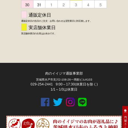
肉のイイジマ通販事業部
茨城県水戸市見川2-108-26一周館ビルA103
029-254-2441
9:00～17:30(休業日を除く)
1/1～1/3は休業日
お肉屋さん