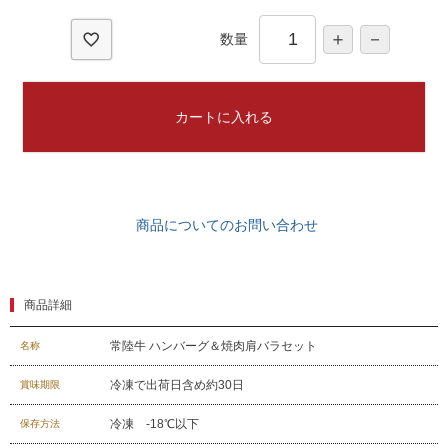
)
数量
カートに入れる
商品についてのお問い合わせ
商品詳細
常陸牛 ハンバーグ＆焼肉肩バラセット
名称
冷凍で出荷日含め約30日
賞味期限
冷凍 -18℃以下
保存方法