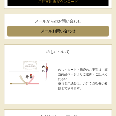
ご注文用紙
ダウンロード
メールからのお問い合わせ
メール
お問い合わせ
のしについて
のし・カード・紙袋のご要望は、該
当商品ページよりご選択・ご記入く
ださい。
※持参用紙袋は、ご注文点数分の枚
数まで承ります。