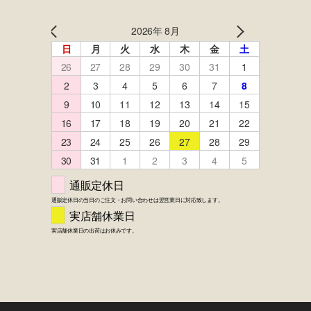
FACEBOOK
twitter
instagram
LINE