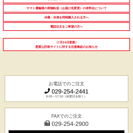
LINEギフト
ふるさと納税
ヤマト運輸様の荷物転送（お届け先変更）の有料化について
冷蔵・冷凍を同時購入される方へ
電話注文をご希望の方へ
（7月24日更新）
悪質な詐欺サイトに対する注意喚起のお知らせ
お電話でのご注文
029-254-2441
9:00～17:30（休業日を除く）
FAXでのご注文
029-254-2900