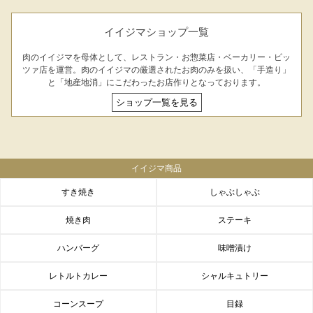
イイジマショップ一覧
肉のイイジマを母体として、レストラン・お惣菜店・ベーカリー・ピッ
ツァ店を運営。肉のイイジマの厳選されたお肉のみを扱い、「手造り」
と「地産地消」にこだわったお店作りとなっております。
ショップ一覧を見る
イイジマ商品
すき焼き
しゃぶしゃぶ
焼き肉
ステーキ
ハンバーグ
味噌漬け
レトルトカレー
シャルキュトリー
コーンスープ
目録