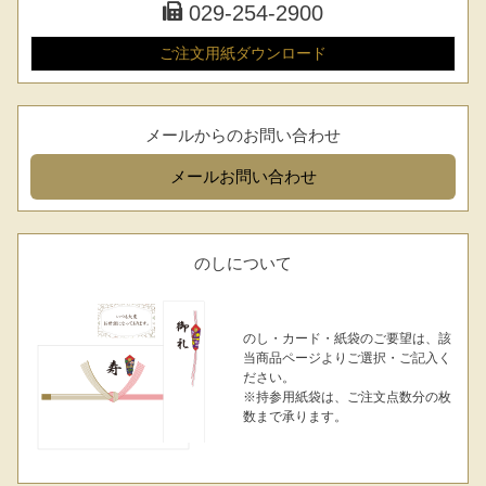
029-254-2900
ご注文用紙
ダウンロード
メールからのお問い合わせ
メール
お問い合わせ
のしについて
のし・カード・紙袋のご要望は、該
当商品ページよりご選択・ご記入く
ださい。
※持参用紙袋は、ご注文点数分の枚
数まで承ります。