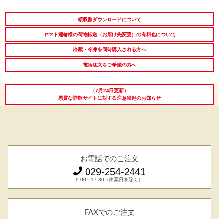
LINEギフト
ふるさと納税
領収書ダウンロードについて
ヤマト運輸様の荷物転送（お届け先変更）の有料化について
冷蔵・冷凍を同時購入される方へ
電話注文をご希望の方へ
（7月24日更新）
悪質な詐欺サイトに対する注意喚起のお知らせ
お電話でのご注文
029-254-2441
9:00～17:30（休業日を除く）
FAXでのご注文