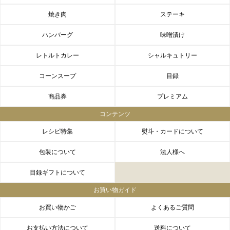
焼き肉
ステーキ
ハンバーグ
味噌漬け
レトルトカレー
シャルキュトリー
コーンスープ
目録
商品券
プレミアム
コンテンツ
レシピ特集
熨斗・カードについて
包装について
法人様へ
目録ギフトについて
お買い物ガイド
お買い物かご
よくあるご質問
お支払い方法について
送料について