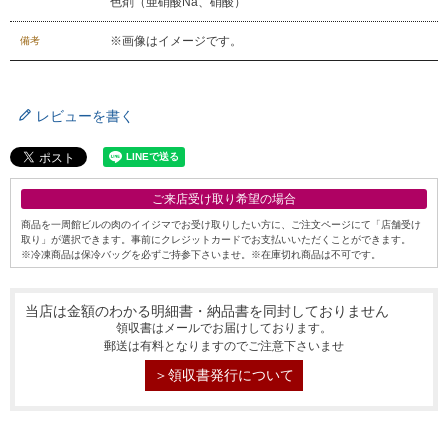
色剤（亜硝酸Na、硝酸）
※画像はイメージです。
備考
レビューを書く
ご来店受け取り希望の場合
商品を一周館ビルの肉のイイジマでお受け取りしたい方に、ご注文ページにて「店舗受け
取り」が選択できます。事前にクレジットカードでお支払いいただくことができます。
※冷凍商品は保冷バッグを必ずご持参下さいませ。※在庫切れ商品は不可です。
当店は金額のわかる明細書・納品書を同封しておりません
領収書はメールでお届けしております。
郵送は有料となりますのでご注意下さいませ
＞領収書発行について