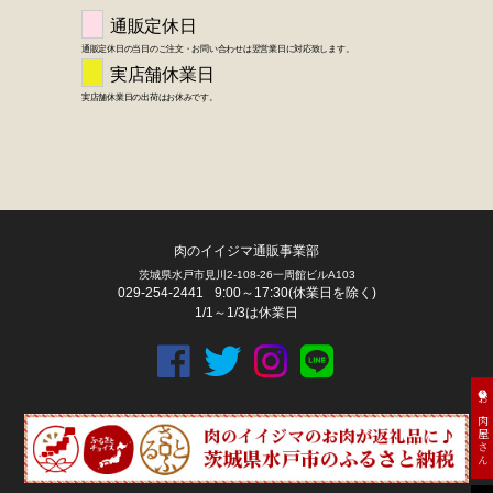
肉のイイジマ通販事業部
茨城県水戸市見川2-108-26一周館ビルA103
029-254-2441
9:00～17:30(休業日を除く)
1/1～1/3は休業日
お肉屋さん