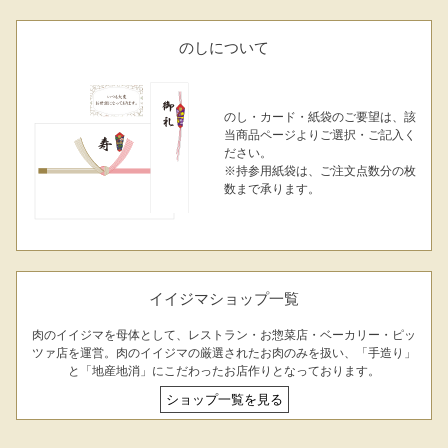
のしについて
のし・カード・紙袋のご要望は、該
当商品ページよりご選択・ご記入く
ださい。
※持参用紙袋は、ご注文点数分の枚
数まで承ります。
イイジマショップ一覧
肉のイイジマを母体として、レストラン・お惣菜店・ベーカリー・ピッ
ツァ店を運営。肉のイイジマの厳選されたお肉のみを扱い、「手造り」
と「地産地消」にこだわったお店作りとなっております。
ショップ一覧を見る