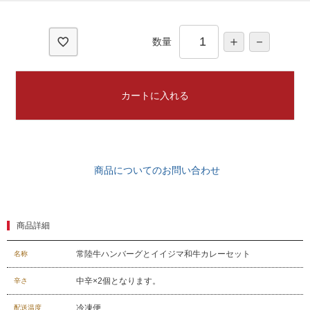
須
)
数量
カートに入れる
商品についてのお問い合わせ
商品詳細
常陸牛ハンバーグとイイジマ和牛カレーセット
名称
中辛×2個となります。
辛さ
冷凍便
配送温度