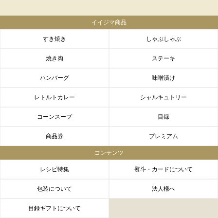
イイジマ商品
すき焼き
しゃぶしゃぶ
焼き肉
ステーキ
ハンバーグ
味噌漬け
レトルトカレー
シャルキュトリー
コーンスープ
目録
商品券
プレミアム
コンテンツ
レシピ特集
熨斗・カードについて
包装について
法人様へ
目録ギフトについて