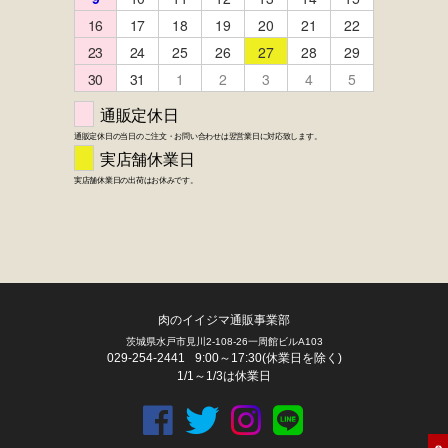
肉のイイジマ通販事業部
茨城県水戸市見川2-108-26一周館ビルA103
029-254-2441
9:00～17:30(休業日を除く)
1/1～1/3は休業日