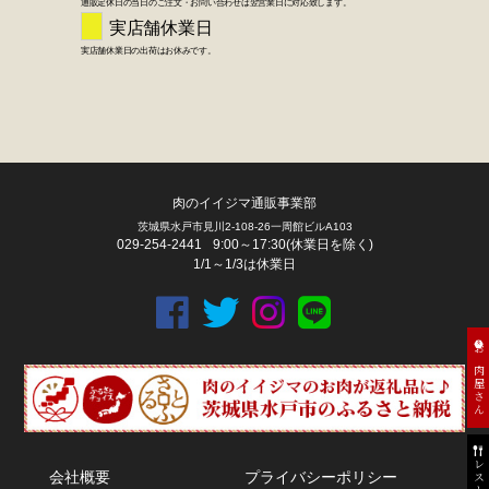
FACEBOOK
twitter
instagram
LINE
肉のイイジマ通販事業部
茨城県水戸市見川2-108-26一周館ビルA103
029-254-2441
9:00～17:30(休業日を除く)
1/1～1/3は休業日
お肉屋さん
会社概要
プライバシーポリシー