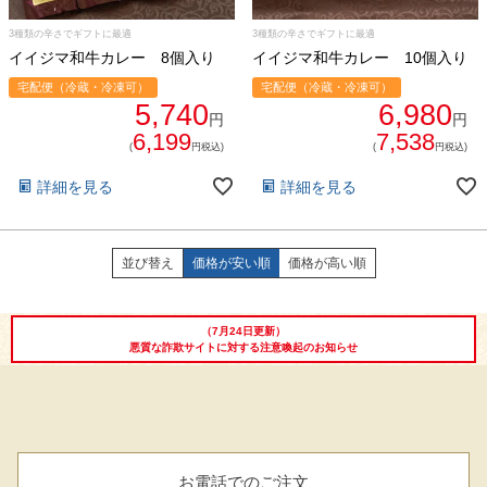
029-254-2441
3種類の辛さでギフトに最適
3種類の辛さでギフトに最適
受付：9:00～17:30
(日曜日を除く)
イイジマ和牛カレー 8個入り
イイジマ和牛カレー 10個入り
お問合せフォーム
宅配便（冷蔵・冷凍可）
宅配便（冷蔵・冷凍可）
5,740
6,980
円
円
6,199
7,538
(
円税込)
(
円税込)
詳細を見る
詳細を見る
並び替え
価格が安い順
価格が高い順
（7月24日更新）
悪質な詐欺サイトに対する注意喚起のお知らせ
お電話でのご注文