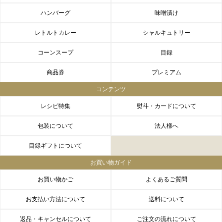
ハンバーグ
味噌漬け
レトルトカレー
シャルキュトリー
コーンスープ
目録
商品券
プレミアム
コンテンツ
レシピ特集
熨斗・カードについて
包装について
法人様へ
目録ギフトについて
お買い物ガイド
お買い物かご
よくあるご質問
お支払い方法について
送料について
返品・キャンセルについて
ご注文の流れについて