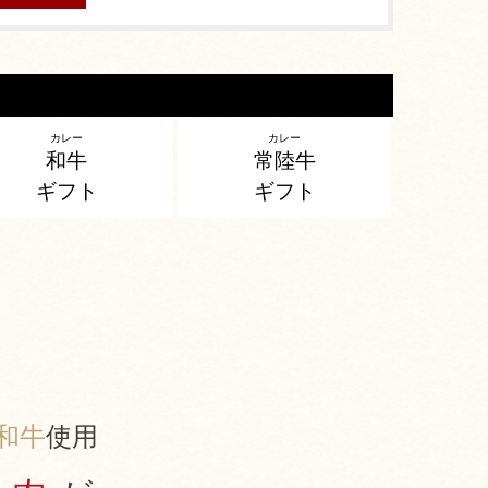
カレー
カレー
和牛
常陸牛
ギフト
ギフト
和牛
使用