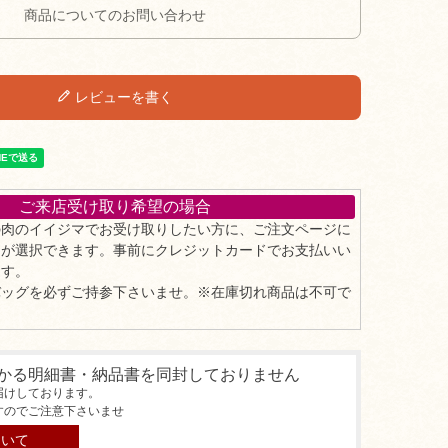
商品についてのお問い合わせ
レビューを書く
ご来店受け取り希望の場合
の肉のイイジマでお受け取りしたい方に、ご注文ページに
」が選択できます。事前にクレジットカードでお支払いい
ます。
バッグを必ずご持参下さいませ。※在庫切れ商品は不可で
かる明細書・納品書を同封しておりません
届けしております。
すのでご注意下さいませ
ついて