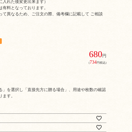
に入れた後変更出来ます）
は有料となっております。
って異なるため、ご注文の際、備考欄に記載して ご相談
680
円
734
(
円税込)
る」を選択し「直接先方に贈る場合」、用途や枚数の確認
ります。