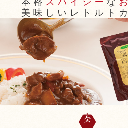
本格
スパイシー
な
美味しいレトルト