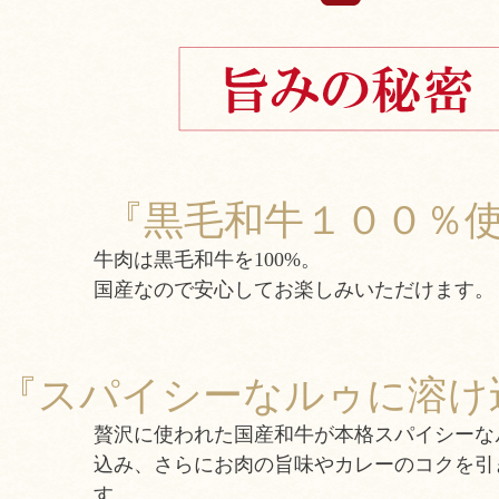
『黒毛和牛１００％
牛肉は黒毛和牛を100%。
国産なので安心してお楽しみいただけます。
『スパイシーなルゥに溶け
贅沢に使われた国産和牛が本格スパイシーな
込み、さらにお肉の旨味やカレーのコクを引
す。