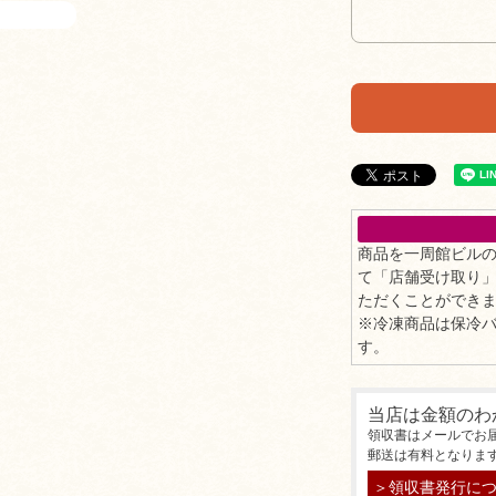
商品を一周館ビル
て「店舗受け取り
ただくことができ
※冷凍商品は保冷
す。
当店は金額のわ
領収書はメールでお
郵送は有料となりま
＞領収書発行に