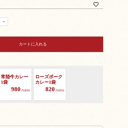
カートに入れる
常陸牛カレー
ローズポーク
1袋
カレー1袋
980
820
円(税別)
円(税別)