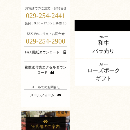
お電話でのご注文・お問合せ
029-254-2441
受付：9:00～17:30(日を除く)
FAXでのご注文・お問合せ
カレー
029-254-2900
和牛
バラ売り
FAX用紙ダウンロード
カレー
複数送付先エクセルダウン
ローズポーク
ロード
ギフト
メールでのお問合せ
メールフォーム
実店舗のご案内