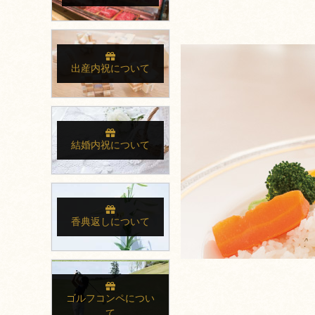
出産内祝について
結婚内祝について
香典返しについて
ゴルフコンペについ
て