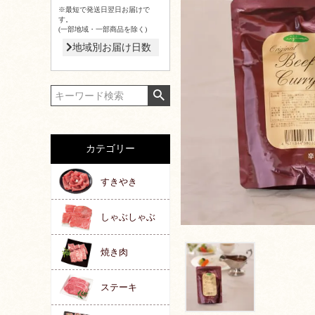
※最短で発送日翌日お届けで
す。
(一部地域・一部商品を除く)
地域別お届け日数
カテゴリー
すきやき
しゃぶしゃぶ
焼き肉
ステーキ