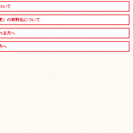
ついて
更）の有料化について
れる方へ
方へ