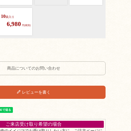
10
袋入り
6,980
円(税別)
商品についてのお問い合わせ
レビューを書く
ご来店受け取り希望の場合
の肉のイイジマでお受け取りしたい方に、ご注文ページに