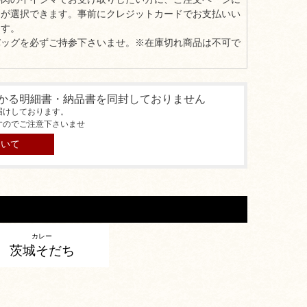
」が選択できます。事前にクレジットカードでお支払いい
ます。
バッグを必ずご持参下さいませ。※在庫切れ商品は不可で
かる明細書・納品書を同封しておりません
届けしております。
すのでご注意下さいませ
ついて
カレー
茨城そだち