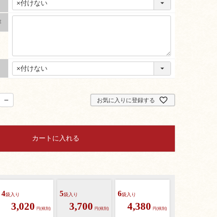
容
お気に入りに登録する
カートに入れる
4
5
6
袋入り
袋入り
袋入り
3,020
3,700
4,380
円(税別)
円(税別)
円(税別)