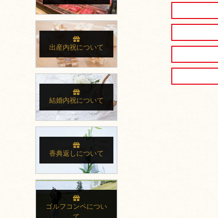
出産内祝について
結婚内祝について
香典返しについて
ゴルフコンペについ
て