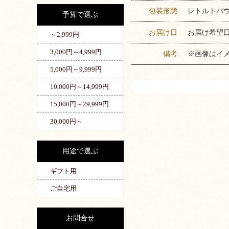
包装形態
レトルトパ
予算で選ぶ
お届け日
お届け希望
～2,999円
3,000円～4,999円
備考
※画像はイ
5,000円～9,999円
10,000円～14,999円
15,000円～29,999円
30,000円～
用途で選ぶ
ギフト用
ご自宅用
お問合せ