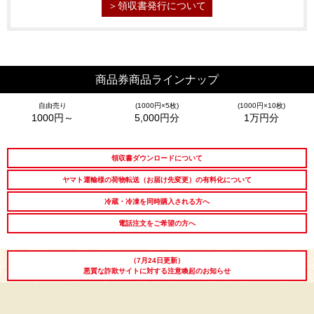
＞領収書発行について
商品券商品ラインナップ
シーン別特集
自由売り
(1000円×5枚)
(1000円×10枚)
1000円～
5,000円分
1万円分
お中元ギフト
お中元ハムギフ
誕生日ギフト
ト
領収書ダウンロードについて
出産内祝い
結婚内祝い
法事・香典返し
ヤマト運輸様の荷物転送（お届け先変更）の有料化について
冷蔵・冷凍を同時購入される方へ
長寿祝い
高級肉ギフト
法人ギフト
電話注文をご希望の方へ
LINEギフト
ふるさと納税
（7月24日更新）
悪質な詐欺サイトに対する注意喚起のお知らせ