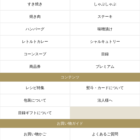
すき焼き
しゃぶしゃぶ
焼き肉
ステーキ
ハンバーグ
味噌漬け
レトルトカレー
シャルキュトリー
コーンスープ
目録
商品券
プレミアム
コンテンツ
レシピ特集
熨斗・カードについて
包装について
法人様へ
目録ギフトについて
お買い物ガイド
お買い物かご
よくあるご質問