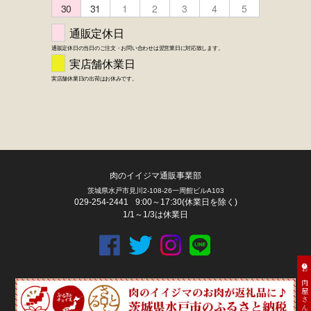
肉のイイジマ通販事業部
茨城県水戸市見川2-108-26一周館ビルA103
029-254-2441
9:00～17:30(休業日を除く)
1/1～1/3は休業日
お肉屋さん