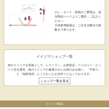
のし・カード・紙袋のご要望は、該
当商品ページよりご選択・ご記入く
ださい。
※持参用紙袋は、ご注文点数分の枚
数まで承ります。
イイジマショップ一覧
肉のイイジマを母体として、レストラン・お惣菜店・ベーカリー・ピッ
ツァ店を運営。肉のイイジマの厳選されたお肉のみを扱い、「手造り」
と「地産地消」にこだわったお店作りとなっております。
ショップ一覧を見る
イイジマ商品