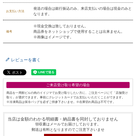
発送の場合は銀行振込のみ、来店支払いの場合は現金のみと
お支払い方法
なります。
※現金交換は致しておりません。
商品券をネットショップで使用することは出来ません。
備考
※画像はイメージです。
レビューを書く
ご来店受け取り希望の場合
商品を一周館ビルの肉のイイジマでお受け取りしたい方に、ご注文ページにて「店舗受け
取り」が選択できます。事前にクレジットカードでお支払いいただくことができます。
※冷凍商品は保冷バッグを必ずご持参下さいませ。※在庫切れ商品は不可です。
当店は金額のわかる明細書・納品書を同封しておりません
領収書はメールでお届けしております。
郵送は有料となりますのでご注意下さいませ