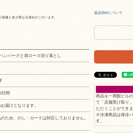
返品特約について
が画像と多少異なる場合がございます。
%ハンバーグと肩ロース切り落とし
下
0日間
商品を一周館ビル
て「店舗受け取り
のお届けとなります。
ただくことができ
※冷凍商品は保冷
品のため、のし・カードは対応しておりません。
す。