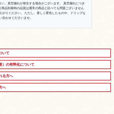
まい、真空漏れが発生する場合がございます。 真空漏れにつき
り商品到着時の品質は通常の商品と比べても問題ございません
上がりください。 ただし、著しく変色したものや、ドリップな
い合わせくださいませ。
ついて
更）の有料化について
れる方へ
方へ