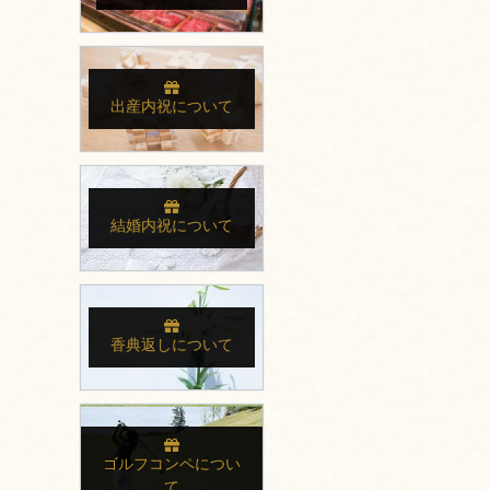
出産内祝について
結婚内祝について
香典返しについて
ゴルフコンペについ
て