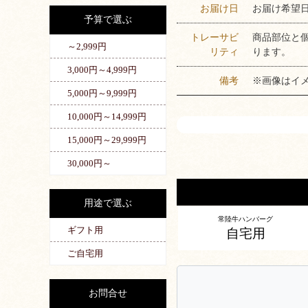
お届け日
お届け希望
予算で選ぶ
トレーサビ
商品部位と
～2,999円
リティ
ります。
3,000円～4,999円
備考
※画像はイ
5,000円～9,999円
10,000円～14,999円
15,000円～29,999円
30,000円～
用途で選ぶ
常陸牛ハンバーグ
ギフト用
自宅用
ご自宅用
お問合せ