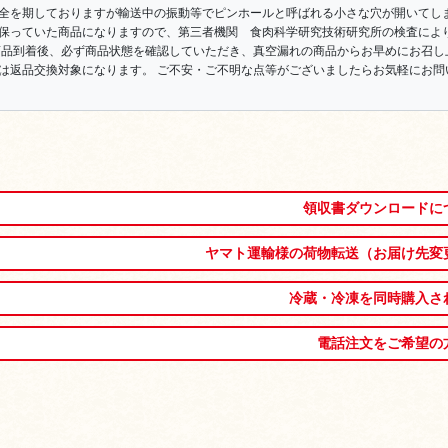
全を期しておりますが輸送中の振動等でピンホールと呼ばれる小さな穴が開いてし
保っていた商品になりますので、第三者機関 食肉科学研究技術研究所の検査によ
商品到着後、必ず商品状態を確認していただき、真空漏れの商品からお早めにお召し
は返品交換対象になります。 ご不安・ご不明な点等がございましたらお気軽にお問
領収書ダウンロードに
ヤマト運輸様の荷物転送（お届け先変
冷蔵・冷凍を同時購入さ
電話注文をご希望の