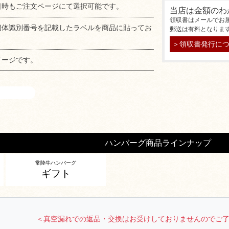
日時もご注文ページにて選択可能です。
当店は金額のわ
領収書はメールでお
個体識別番号を記載したラベルを商品に貼ってお
郵送は有料となりま
＞領収書発行に
メージです。
ハンバーグ商品ラインナップ
常陸牛ハンバーグ
ギフト
＜真空漏れでの返品・交換はお受けしておりませんのでご