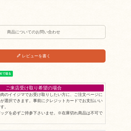
商品についてのお問い合わせ
レビューを書く
ご来店受け取り希望の場合
の肉のイイジマでお受け取りしたい方に、ご注文ページに
」が選択できます。事前にクレジットカードでお支払いい
ます。
バッグを必ずご持参下さいませ。※在庫切れ商品は不可で