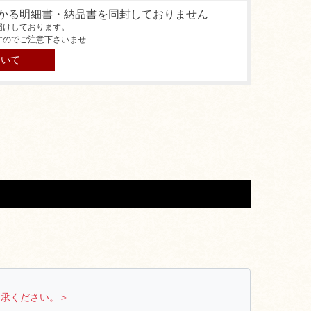
かる明細書・納品書を同封しておりません
届けしております。
すのでご注意下さいませ
ついて
了承ください。＞