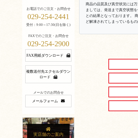
商品の品質及び真空状況には万
お電話でのご注文・お問合せ
ましては、発送まで真空状態を
029-254-2441
との結果となっております。 
ど解凍されてしまっているもの
受付：9:00～17:30(日を除く)
FAXでのご注文・お問合せ
029-254-2900
FAX用紙ダウンロード
複数送付先エクセルダウン
ロード
メールでのお問合せ
メールフォーム
実店舗のご案内