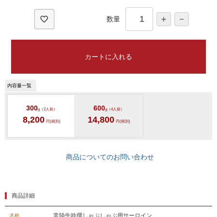
)
数量
カートに入れる
300
600
g（2人前）
g（4人前）
8,200
14,800
円(税別)
円(税別)
商品についてのお問い合わせ
商品詳細
常陸牛吟撰しゃぶしゃぶ用サーロイン
名称