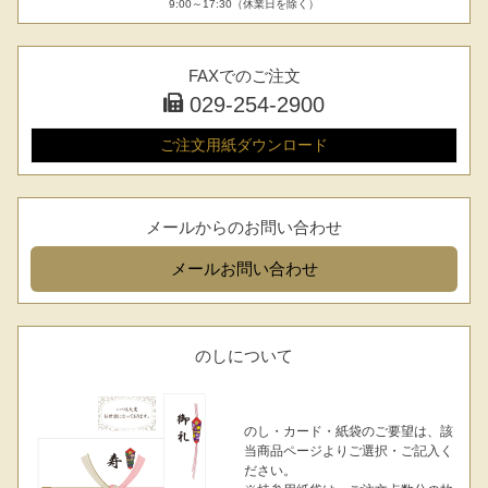
9:00～17:30（休業日を除く）
FAXでのご注文
029-254-2900
ご注文用紙
ダウンロード
メールからのお問い合わせ
メール
お問い合わせ
のしについて
のし・カード・紙袋のご要望は、該
当商品ページよりご選択・ご記入く
ださい。