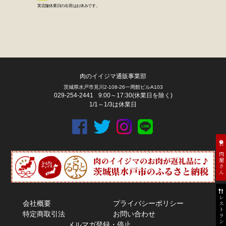
肉のイイジマ通販事業部
茨城県水戸市見川2-108-26一周館ビルA103
029-254-2441
9:00～17:30(休業日を除く)
1/1～1/3は休業日
お肉屋さん
レストラン
会社概要
プライバシーポリシー
特定商取引法
お問い合わせ
メルマガ登録・停止