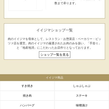
数まで承ります。
イイジマショップ一覧
肉のイイジマを母体として、レストラン・お惣菜店・ベーカリー・ピッ
ツァ店を運営。肉のイイジマの厳選されたお肉のみを扱い、「手造り」
と「地産地消」にこだわったお店作りとなっております。
ショップ一覧を見る
イイジマ商品
すき焼き
しゃぶしゃぶ
焼き肉
ステーキ
ハンバーグ
味噌漬け