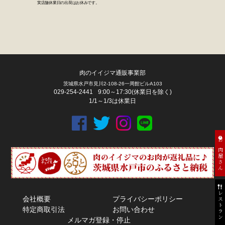
肉のイイジマ通販事業部
茨城県水戸市見川2-108-26一周館ビルA103
029-254-2441
9:00～17:30(休業日を除く)
1/1～1/3は休業日
お肉屋さん
レストラン
会社概要
プライバシーポリシー
特定商取引法
お問い合わせ
メルマガ登録・停止