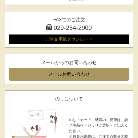
FAXでのご注文
029-254-2900
ご注文用紙
ダウンロード
メールからのお問い合わせ
メール
お問い合わせ
のしについて
のし・カード・紙袋のご要望は、該
当商品ページよりご選択・ご記入く
ださい。
※持参用紙袋は、ご注文点数分の枚