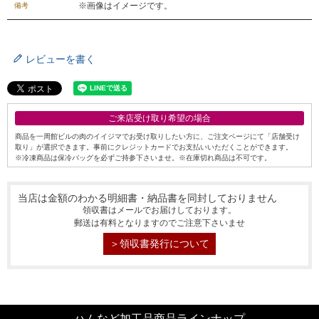
※画像はイメージです。
備考
お問合せフォーム
レビューを書く
ご来店受け取り希望の場合
商品を一周館ビルの肉のイイジマでお受け取りしたい方に、ご注文ページにて「店舗受け
取り」が選択できます。事前にクレジットカードでお支払いいただくことができます。
※冷凍商品は保冷バッグを必ずご持参下さいませ。※在庫切れ商品は不可です。
当店は金額のわかる明細書・納品書を同封しておりません
領収書はメールでお届けしております。
郵送は有料となりますのでご注意下さいませ
＞領収書発行について
ハムなど加工品商品ラインナップ