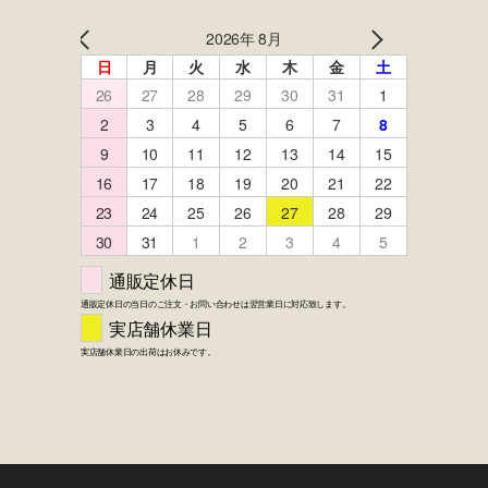
FACEBOOK
twitter
instagram
LINE