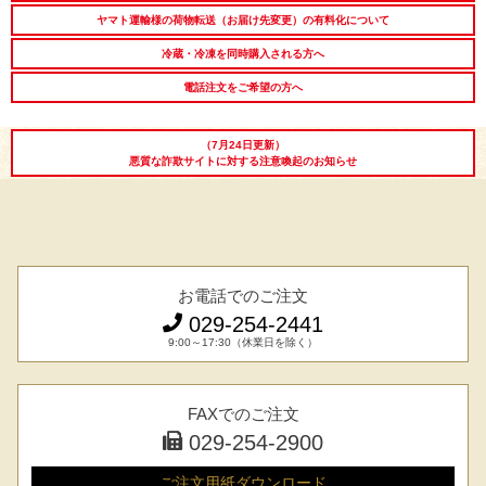
LINEギフト
ふるさと納税
ヤマト運輸様の荷物転送（お届け先変更）の有料化について
冷蔵・冷凍を同時購入される方へ
電話注文をご希望の方へ
（7月24日更新）
悪質な詐欺サイトに対する注意喚起のお知らせ
お電話でのご注文
029-254-2441
9:00～17:30（休業日を除く）
FAXでのご注文
029-254-2900
ご注文用紙
ダウンロード