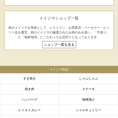
イイジマショップ一覧
肉のイイジマを母体として、レストラン・お惣菜店・ベーカリー・ピッ
ツァ店を運営。肉のイイジマの厳選されたお肉のみを扱い、「手造り」
と「地産地消」にこだわったお店作りとなっております。
ショップ一覧を見る
イイジマ商品
すき焼き
しゃぶしゃぶ
焼き肉
ステーキ
ハンバーグ
味噌漬け
レトルトカレー
シャルキュトリー