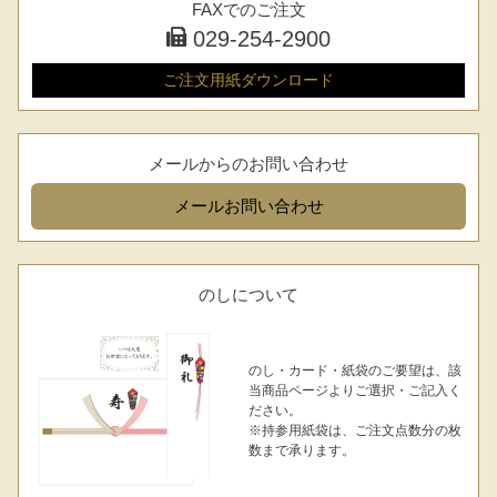
FAXでのご注文
029-254-2900
ご注文用紙
ダウンロード
メールからのお問い合わせ
メール
お問い合わせ
のしについて
のし・カード・紙袋のご要望は、該
当商品ページよりご選択・ご記入く
ださい。
※持参用紙袋は、ご注文点数分の枚
数まで承ります。