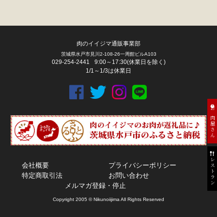
肉のイイジマ通販事業部
茨城県水戸市見川2-108-26一周館ビルA103
029-254-2441
9:00～17:30(休業日を除く)
1/1～1/3は休業日
お肉屋さん
レストラン
会社概要
プライバシーポリシー
特定商取引法
お問い合わせ
メルマガ登録・停止
Copyright 2005 © Nikunoiijima All Rights Reserved