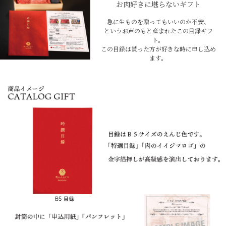
お肉好きに堪らないギフト
急に生ものを贈ってもいいのか不安、
というお声のもと産まれたこの目録ギフ
ト。
この目録は貰った方が好きな時に申し込め
ます。