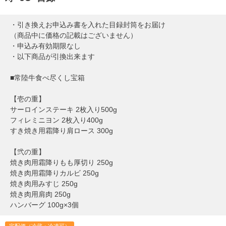
・引き換えお申込み書を入れた目録封筒をお届け
（商品中に価格の記載はございません）
・申込み有効期限なし
・以下商品が引換出来ます
■常陸牛食べ尽くし宝箱
【壱の重】
サーロインステーキ 2枚入り500g
フィレミニヨン 2枚入り400g
すき焼き用霜降り肩ロース 300g
【弐の重】
焼き肉用霜降りもも厚切り 250g
焼き肉用霜降りカルビ 250g
焼き肉用みすじ 250g
焼き肉用肩肉 250g
ハンバーグ 100g×3個