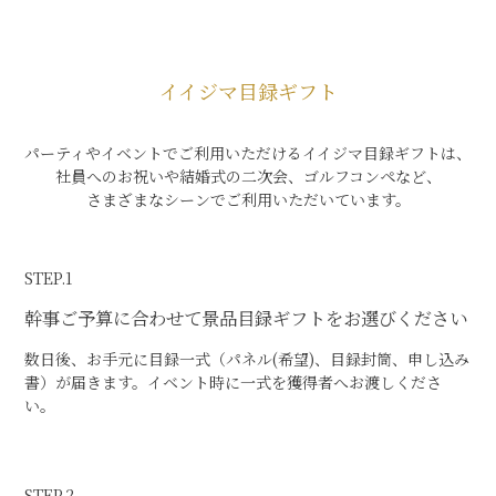
イイジマ目録ギフト
パーティやイベントでご利用いただけるイイジマ目録ギフトは、
社員へのお祝いや結婚式の二次会、ゴルフコンペなど、
さまざまなシーンでご利用いただいています。
STEP.1
幹事
ご予算に合わせて景品目録ギフトをお選びください
数日後、お手元に目録一式（パネル(希望)、目録封筒、申し込み
書）が届きます。イベント時に一式を獲得者へお渡しくださ
い。
STEP.2