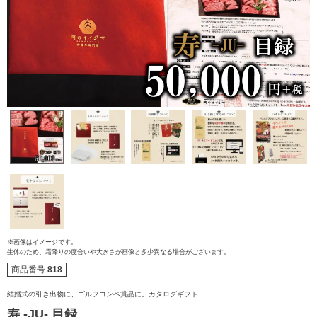
※画像はイメージです。
生体のため、霜降りの度合いや大きさが画像と多少異なる場合がございます。
商品番号
818
結婚式の引き出物に、ゴルフコンペ賞品に。カタログギフト
寿 -JU- 目録