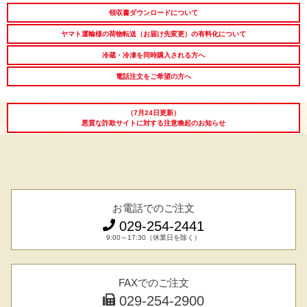
領収書ダウンロードについて
ヤマト運輸様の荷物転送（お届け先変更）の有料化について
冷蔵・冷凍を同時購入される方へ
電話注文をご希望の方へ
（7月24日更新）
悪質な詐欺サイトに対する注意喚起のお知らせ
お電話でのご注文
029-254-2441
9:00～17:30（休業日を除く）
FAXでのご注文
029-254-2900