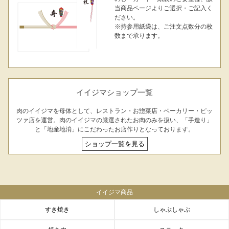
当商品ページよりご選択・ご記入く
ださい。
※持参用紙袋は、ご注文点数分の枚
数まで承ります。
イイジマショップ一覧
肉のイイジマを母体として、レストラン・お惣菜店・ベーカリー・ピッ
ツァ店を運営。肉のイイジマの厳選されたお肉のみを扱い、「手造り」
と「地産地消」にこだわったお店作りとなっております。
ショップ一覧を見る
イイジマ商品
すき焼き
しゃぶしゃぶ