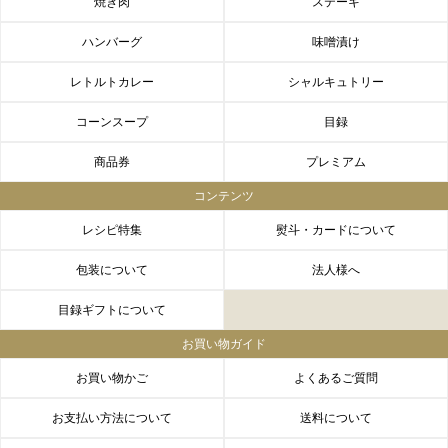
焼き肉
ステーキ
ハンバーグ
味噌漬け
レトルトカレー
シャルキュトリー
コーンスープ
目録
商品券
プレミアム
コンテンツ
レシピ特集
熨斗・カードについて
包装について
法人様へ
目録ギフトについて
お買い物ガイド
お買い物かご
よくあるご質問
お支払い方法について
送料について