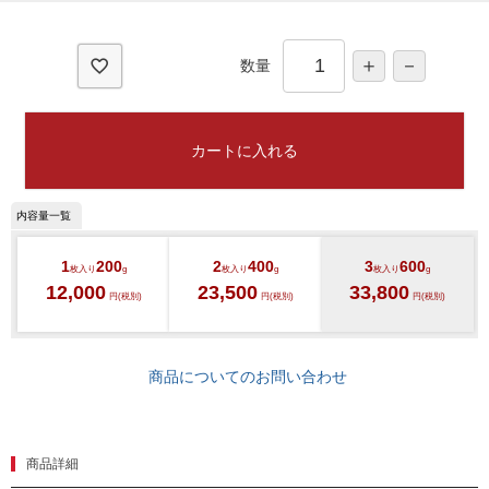
須
)
数量
カートに入れる
1
200
2
400
3
600
枚入り
g
枚入り
g
枚入り
g
12,000
23,500
33,800
円(税別)
円(税別)
円(税別)
商品についてのお問い合わせ
商品詳細