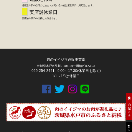
肉のイイジマ通販事業部
茨城県水戸市見川2-108-26一周館ビルA103
029-254-2441
9:00～17:30(休業日を除く)
1/1～1/3は休業日
お肉屋さん