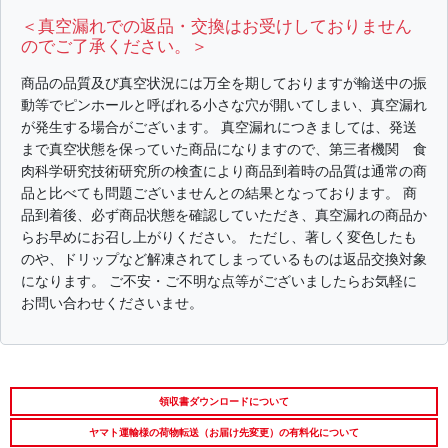
＜真空漏れでの返品・交換はお受けしておりません
のでご了承ください。＞
商品の品質及び真空状況には万全を期しておりますが輸送中の振
動等でピンホールと呼ばれる小さな穴が開いてしまい、真空漏れ
が発生する場合がございます。 真空漏れにつきましては、発送
まで真空状態を保っていた商品になりますので、第三者機関 食
肉科学研究技術研究所の検査により商品到着時の品質は通常の商
品と比べても問題ございませんとの結果となっております。 商
品到着後、必ず商品状態を確認していただき、真空漏れの商品か
らお早めにお召し上がりください。 ただし、著しく変色したも
のや、ドリップなど解凍されてしまっているものは返品交換対象
になります。 ご不安・ご不明な点等がございましたらお気軽に
お問い合わせくださいませ。
領収書ダウンロードについて
ヤマト運輸様の荷物転送（お届け先変更）の有料化について