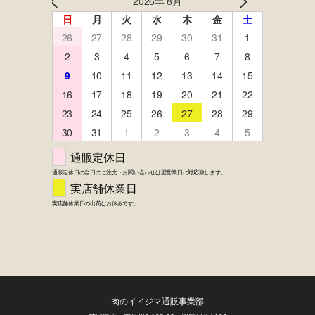
肉のイイジマ通販事業部