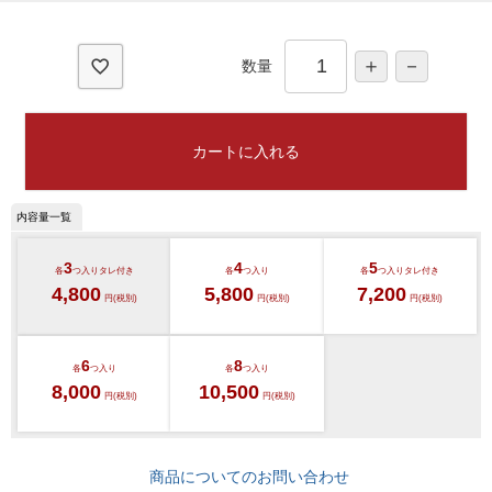
須
)
数量
カートに入れる
3
4
5
各
つ入り
タレ付き
各
つ入り
各
つ入り
タレ付き
4,800
5,800
7,200
円(税別)
円(税別)
円(税別)
6
8
各
つ入り
各
つ入り
8,000
10,500
円(税別)
円(税別)
商品についてのお問い合わせ