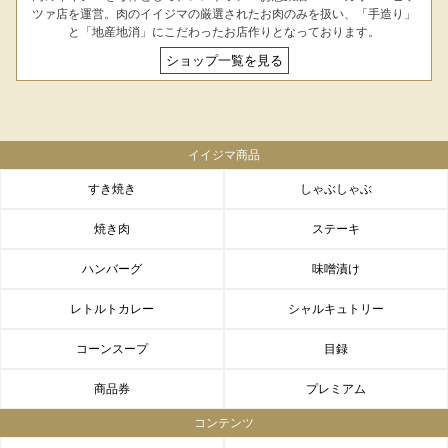
ツァ店を運営。肉のイイジマの厳選されたお肉のみを扱い、「手造り」
と「地産地消」にこだわったお店作りとなっております。
ショップ一覧を見る
イイジマ商品
すき焼き
しゃぶしゃぶ
焼き肉
ステーキ
ハンバーグ
味噌漬け
レトルトカレー
シャルキュトリー
コーンスープ
目録
商品券
プレミアム
コンテンツ