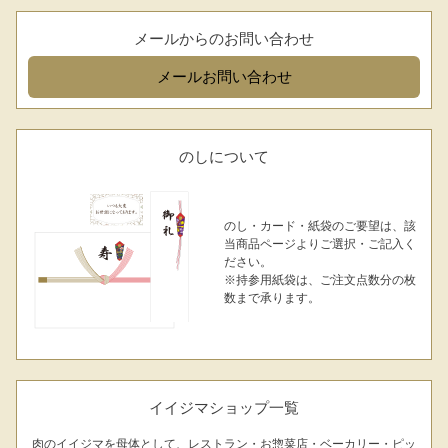
メールからのお問い合わせ
メール
お問い合わせ
のしについて
のし・カード・紙袋のご要望は、該
当商品ページよりご選択・ご記入く
ださい。
※持参用紙袋は、ご注文点数分の枚
数まで承ります。
イイジマショップ一覧
肉のイイジマを母体として、レストラン・お惣菜店・ベーカリー・ピッ