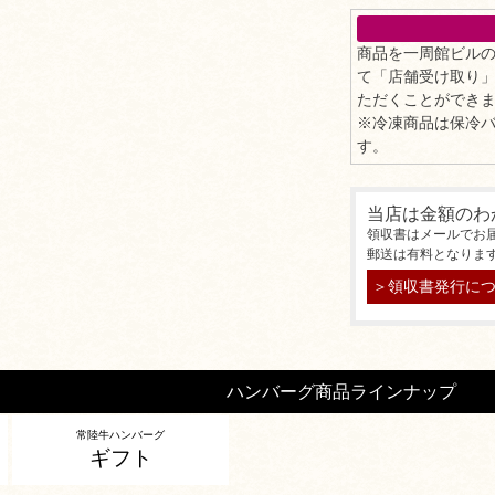
商品を一周館ビル
て「店舗受け取り
ただくことができ
※冷凍商品は保冷
す。
当店は金額のわ
領収書はメールでお
郵送は有料となりま
＞領収書発行に
ハンバーグ商品ラインナップ
常陸牛ハンバーグ
ギフト