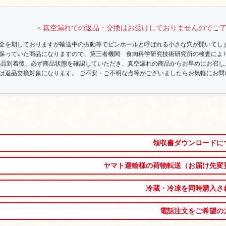
＜真空漏れでの返品・交換はお受けしておりませんのでご
全を期しておりますが輸送中の振動等でピンホールと呼ばれる小さな穴が開いてし
保っていた商品になりますので、第三者機関 食肉科学研究技術研究所の検査によ
商品到着後、必ず商品状態を確認していただき、真空漏れの商品からお早めにお召し
は返品交換対象になります。 ご不安・ご不明な点等がございましたらお気軽にお問
領収書ダウンロードに
ヤマト運輸様の荷物転送（お届け先変
冷蔵・冷凍を同時購入さ
電話注文をご希望の