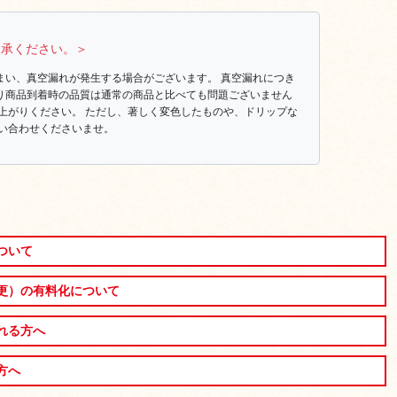
了承ください。＞
まい、真空漏れが発生する場合がございます。 真空漏れにつき
り商品到着時の品質は通常の商品と比べても問題ございません
上がりください。 ただし、著しく変色したものや、ドリップな
い合わせくださいませ。
ついて
更）の有料化について
れる方へ
方へ