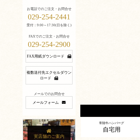
お電話でのご注文・お問合せ
029-254-2441
受付：9:00～17:30(日を除く)
FAXでのご注文・お問合せ
029-254-2900
FAX用紙ダウンロード
複数送付先エクセルダウン
ロード
メールでのお問合せ
メールフォーム
常陸牛ハンバーグ
自宅用
実店舗のご案内