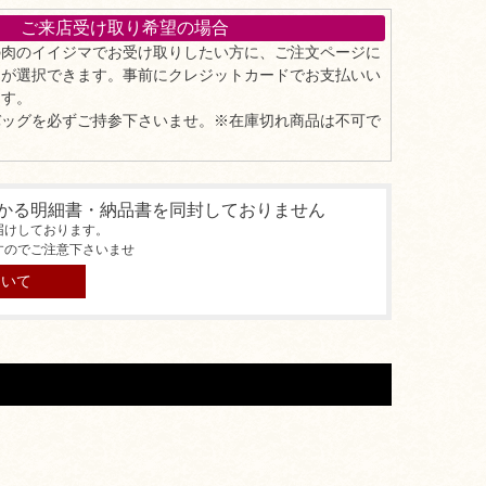
ご来店受け取り希望の場合
の肉のイイジマでお受け取りしたい方に、ご注文ページに
」が選択できます。事前にクレジットカードでお支払いい
ます。
バッグを必ずご持参下さいませ。※在庫切れ商品は不可で
かる明細書・納品書を同封しておりません
届けしております。
すのでご注意下さいませ
ついて