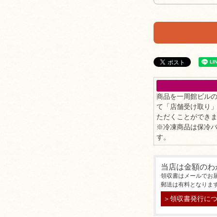
商品を一周館ビル
て「店舗受け取り
ただくことができ
※冷凍商品は保冷
す。
当店は金額のわ
領収書はメールでお
郵送は有料となりま
＞領収書発行に