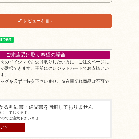
レビューを書く
ご来店受け取り希望の場合
の肉のイイジマでお受け取りしたい方に、ご注文ページに
」が選択できます。事前にクレジットカードでお支払いい
ます。
バッグを必ずご持参下さいませ。※在庫切れ商品は不可で
かる明細書・納品書を同封しておりません
届けしております。
すのでご注意下さいませ
ついて