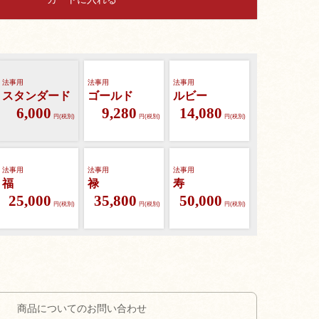
法事用
法事用
法事用
スタンダード
ゴールド
ルビー
6,000
9,280
14,080
円(税別)
円(税別)
円(税別)
法事用
法事用
法事用
福
禄
寿
25,000
35,800
50,000
円(税別)
円(税別)
円(税別)
商品についてのお問い合わせ