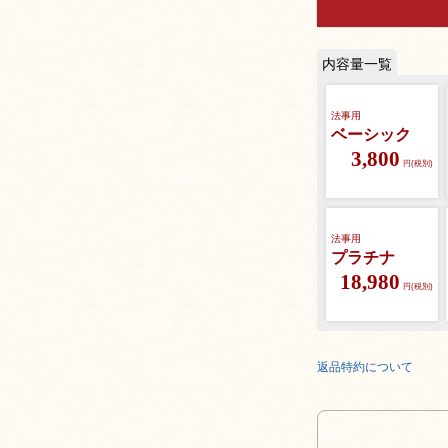
法事用
ベーシック
3,800
円(税別)
法事用
プラチナ
18,980
円(税別)
返品特約について