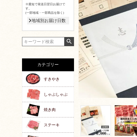
※最短で発送日翌日お届けで
す。
(一部地域・一部商品を除く)
地域別お届け日数
カテゴリー
すきやき
しゃぶしゃぶ
焼き肉
ステーキ