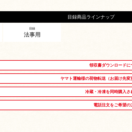
目録商品ラインナップ
目録
法事用
領収書ダウンロードに
ヤマト運輸様の荷物転送（お届け先変
冷蔵・冷凍を同時購入さ
電話注文をご希望の