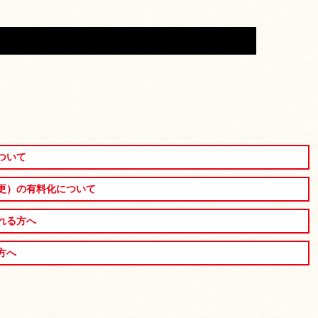
ついて
更）の有料化について
れる方へ
方へ