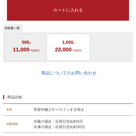
プレミアムギフト
カートに入れる
牛肉部位一覧
商品券
ギフトカテゴリー一覧
500
1,000
g
g
11,000
22,000
円(税別)
円(税別)
商品についてのお問い合わせ
商品詳細
常陸牛極上サーロインすき焼き
名称
冷蔵の場合：出荷日含め約4日
消費期限
冷凍の場合：出荷日含め約30日