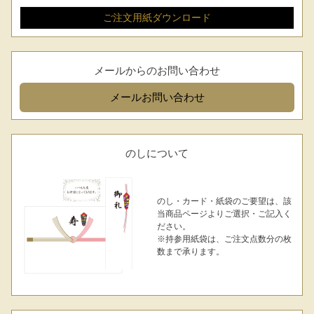
ご注文用紙
ダウンロード
メールからのお問い合わせ
メール
お問い合わせ
のしについて
のし・カード・紙袋のご要望は、該
当商品ページよりご選択・ご記入く
ださい。
※持参用紙袋は、ご注文点数分の枚
数まで承ります。