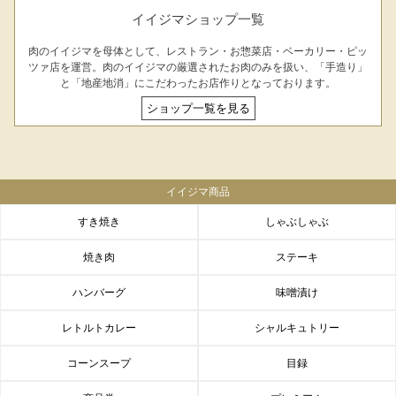
イイジマショップ一覧
肉のイイジマを母体として、レストラン・お惣菜店・ベーカリー・ピッ
ツァ店を運営。肉のイイジマの厳選されたお肉のみを扱い、「手造り」
と「地産地消」にこだわったお店作りとなっております。
ショップ一覧を見る
イイジマ商品
すき焼き
しゃぶしゃぶ
焼き肉
ステーキ
ハンバーグ
味噌漬け
レトルトカレー
シャルキュトリー
コーンスープ
目録