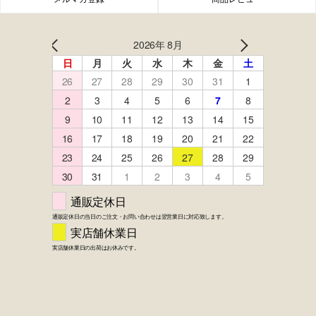
FACEBOOK
twitter
instagram
LINE