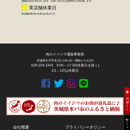
肉のイイジマ通販事業部
茨城県水戸市見川2-108-26一周館ビルA103
029-254-2441
9:00～17:30(休業日を除く)
1/1～1/3は休業日
お肉屋さん
会社概要
プライバシーポリシー