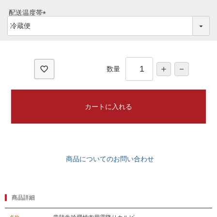
ご予算から選ぶ
須
配送温度帯
プレミアムギフト
)
(
牛肉部位一覧
必
商品券
須
)
ギフトカテゴリー一覧
数量
カートに入れる
商品についてのお問い合わせ
商品詳細