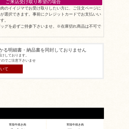
ご来店受け取り希望の場合
の肉のイイジマでお受け取りしたい方に、ご注文ページに
」が選択できます。事前にクレジットカードでお支払いい
ます。
バッグを必ずご持参下さいませ。※在庫切れ商品は不可で
かる明細書・納品書を同封しておりません
届けしております。
すのでご注意下さいませ
ついて
常陸牛焼き肉
常陸牛焼き肉