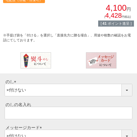
宅配便（冷蔵・冷凍可）
4,100
常陸牛とは？
円
BBQ
4,428
(
円税込)
ショップ一覧
[
41
ポイント進呈 ]
ステーキ
マイページ
※手提げ袋を「付ける」を選択し「直接先方に贈る場合」、用途や枚数の確認をお電
ハンバーグ
話にてしております。
ゴルフコンペ
みそ漬け
法人の方へ
レトルトカレー
よくある質問
のし
シャルキュトリー
(
食べ方レシピ
必
コーンスープ
須
のしの名入れ
焼き方レシピ
)
目録ギフト
レビュー一覧
メッセージカード
手造りタレ
(