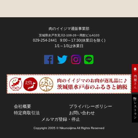
肉のイイジマ通販事業部
茨城県水戸市見川2-108-26一周館ビルA103
029-254-2441
9:00～17:30(休業日を除く)
1/1～1/3は休業日
お肉屋さん
レストラン
会社概要
プライバシーポリシー
特定商取引法
お問い合わせ
メルマガ登録・停止
Copyright 2005 © Nikunoiijima All Rights Reserved