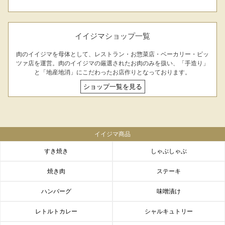
イイジマショップ一覧
肉のイイジマを母体として、レストラン・お惣菜店・ベーカリー・ピッ
ツァ店を運営。肉のイイジマの厳選されたお肉のみを扱い、「手造り」
と「地産地消」にこだわったお店作りとなっております。
ショップ一覧を見る
イイジマ商品
すき焼き
しゃぶしゃぶ
焼き肉
ステーキ
ハンバーグ
味噌漬け
レトルトカレー
シャルキュトリー