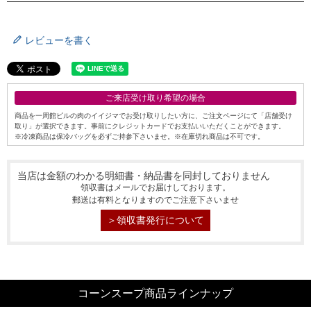
レビューを書く
ご来店受け取り希望の場合
商品を一周館ビルの肉のイイジマでお受け取りしたい方に、ご注文ページにて「店舗受け
取り」が選択できます。事前にクレジットカードでお支払いいただくことができます。
※冷凍商品は保冷バッグを必ずご持参下さいませ。※在庫切れ商品は不可です。
当店は金額のわかる明細書・納品書を同封しておりません
領収書はメールでお届けしております。
郵送は有料となりますのでご注意下さいませ
＞領収書発行について
コーンスープ商品ラインナップ