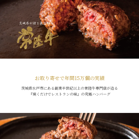
お取り寄せで年間15万個の実績
茨城県水戸市にある創業半世紀以上の常陸牛専門店が造る
『焼くだけでレストランの味』の究極ハンバーグ