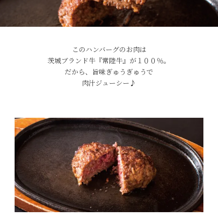
このハンバーグのお肉は
茨城ブランド牛『常陸牛』が１００％。
だから、旨味ぎゅうぎゅうで
肉汁ジューシー♪
029-254-2441