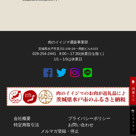
肉のイイジマ通販事業部
茨城県水戸市見川2-108-26一周館ビルA103
029-254-2441
9:00～17:30(休業日を除く)
1/1～1/3は休業日
お肉屋さん
レストラン
会社概要
プライバシーポリシー
特定商取引法
お問い合わせ
メルマガ登録・停止