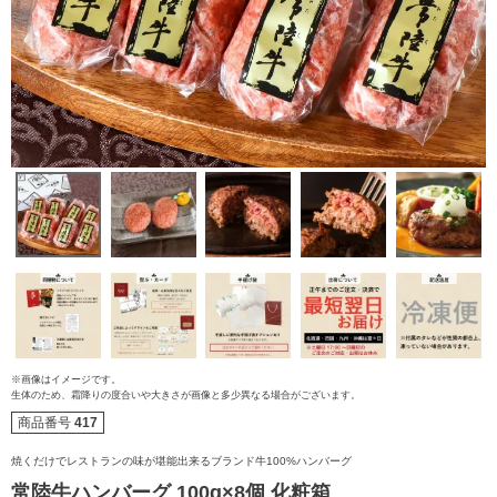
※画像はイメージです。
生体のため、霜降りの度合いや大きさが画像と多少異なる場合がございます。
商品番号
417
焼くだけでレストランの味が堪能出来るブランド牛100%ハンバーグ
常陸牛ハンバーグ 100g×8個 化粧箱