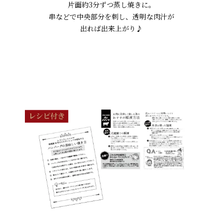
片面約3分ずつ蒸し焼きに。
串などで中央部分を刺し、透明な肉汁が
出れば出来上がり♪