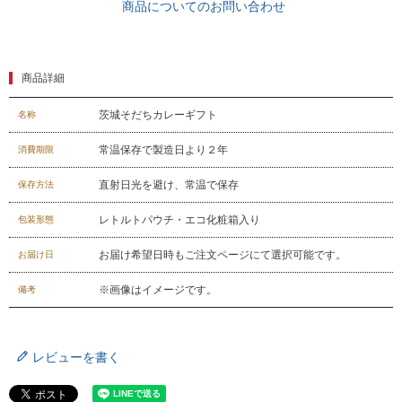
商品についてのお問い合わせ
お問合せフォーム
商品詳細
茨城そだちカレーギフト
名称
常温保存で製造日より２年
消費期限
直射日光を避け、常温で保存
保存方法
レトルトパウチ・エコ化粧箱入り
包装形態
お届け希望日時もご注文ページにて選択可能です。
お届け日
※画像はイメージです。
備考
レビューを書く