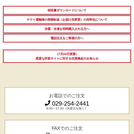
LINEギフト
ふるさと納税
領収書ダウンロードについて
ヤマト運輸様の荷物転送（お届け先変更）の有料化について
冷蔵・冷凍を同時購入される方へ
電話注文をご希望の方へ
（7月24日更新）
悪質な詐欺サイトに対する注意喚起のお知らせ
お電話でのご注文
029-254-2441
9:00～17:30（休業日を除く）
FAXでのご注文