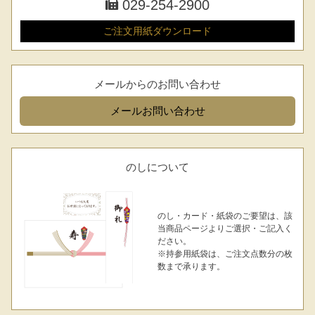
029-254-2900
ご注文用紙
ダウンロード
メールからのお問い合わせ
メール
お問い合わせ
のしについて
のし・カード・紙袋のご要望は、該
当商品ページよりご選択・ご記入く
ださい。
※持参用紙袋は、ご注文点数分の枚
数まで承ります。